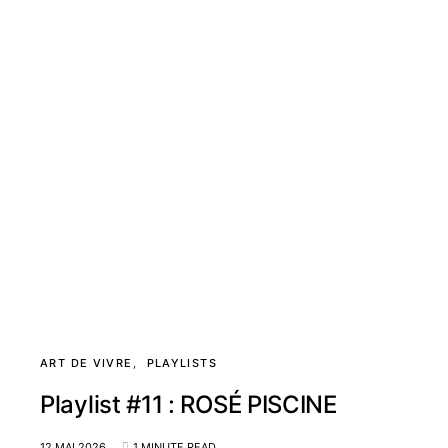
ART DE VIVRE
PLAYLISTS
Playlist #11 : ROSÉ PISCINE
12 MAI 2026
1 MINUTE READ