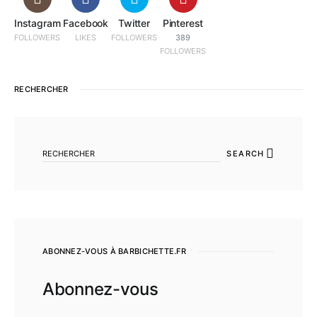
Instagram
Facebook
Twitter
Pinterest
FOLLOWERS
LIKES
FOLLOWERS
389
FOLLOWERS
RECHERCHER
SEARCH FOR:
SEARCH
ABONNEZ-VOUS À BARBICHETTE.FR
Abonnez-vous