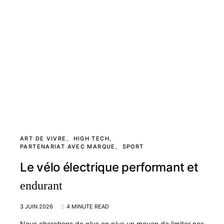
ART DE VIVRE
HIGH TECH
PARTENARIAT AVEC MARQUE
SPORT
Le vélo électrique performant et
endurant
3 JUIN 2026
4 MINUTE READ
Nous cherchons de plus en plus un moyen de limiter nos