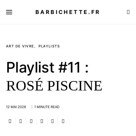
BARBICHETTE.FR
ART DE VIVRE
PLAYLISTS
Playlist #11 :
ROSÉ PISCINE
12 MAI 2026
1 MINUTE READ