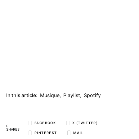
In this article:
Musique
,
Playlist
,
Spotify
FACEBOOK
X (TWITTER)
0
SHARES
PINTEREST
MAIL