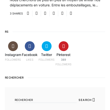
déplacements en voiture. Entre les embouteillages, le…
3 SHARES
RS
Instagram
Facebook
Twitter
Pinterest
FOLLOWERS
LIKES
FOLLOWERS
389
FOLLOWERS
RECHERCHER
SEARCH FOR:
SEARCH