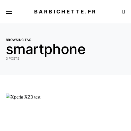
BARBICHETTE.FR
BROWSING TAG
smartphone
3 POSTS