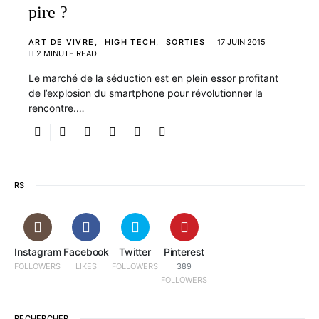
pire ?
ART DE VIVRE
HIGH TECH
SORTIES
17 JUIN 2015
2 MINUTE READ
Le marché de la séduction est en plein essor profitant
de l’explosion du smartphone pour révolutionner la
rencontre.…
RS
Instagram
Facebook
Twitter
Pinterest
FOLLOWERS
LIKES
FOLLOWERS
389
FOLLOWERS
RECHERCHER