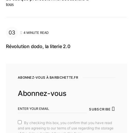
tous
4 MINUTE READ
Révolution dodo, la literie 2.0
ABONNEZ-VOUS À BARBICHETTE.FR
Abonnez-vous
SUBSCRIBE
By checking this box, you confirm that you have read
and are agreeing to our terms of use regarding the storage