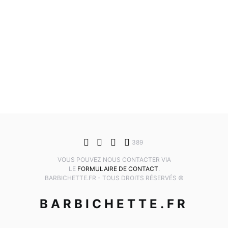
389
VOUS POUVEZ NOUS CONTACTER VIA
LE
FORMULAIRE DE CONTACT
.
BARBICHETTE.FR - TOUS DROITS RÉSERVÉS ©
BARBICHETTE.FR