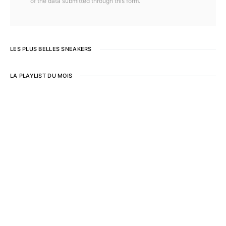
of the data submitted through this form.
LES PLUS BELLES SNEAKERS
LA PLAYLIST DU MOIS