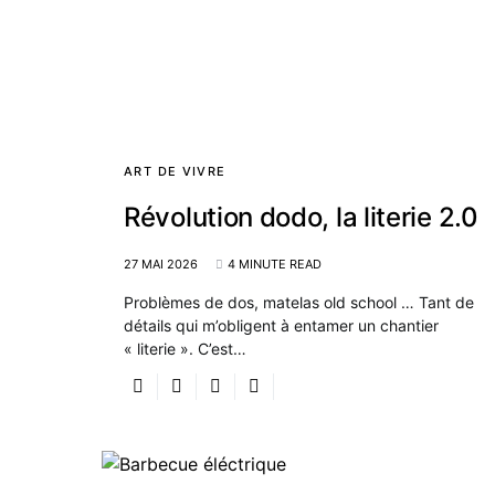
ART DE VIVRE
Révolution dodo, la literie 2.0
27 MAI 2026
4 MINUTE READ
Problèmes de dos, matelas old school … Tant de
détails qui m’obligent à entamer un chantier
« literie ». C’est…