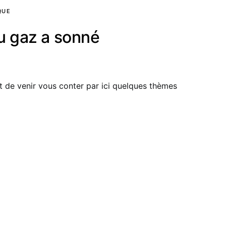
QUE
u gaz a sonné
 et de venir vous conter par ici quelques thèmes