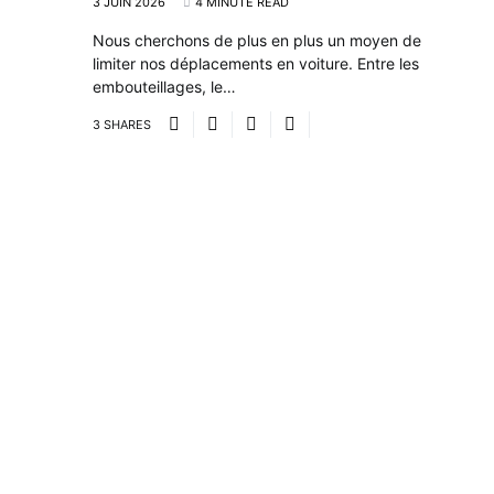
3 JUIN 2026
4 MINUTE READ
Nous cherchons de plus en plus un moyen de
limiter nos déplacements en voiture. Entre les
embouteillages, le…
3 SHARES