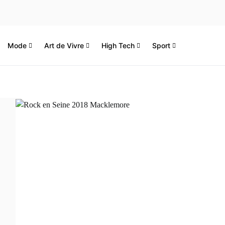
Mode
Art de Vivre
High Tech
Sport