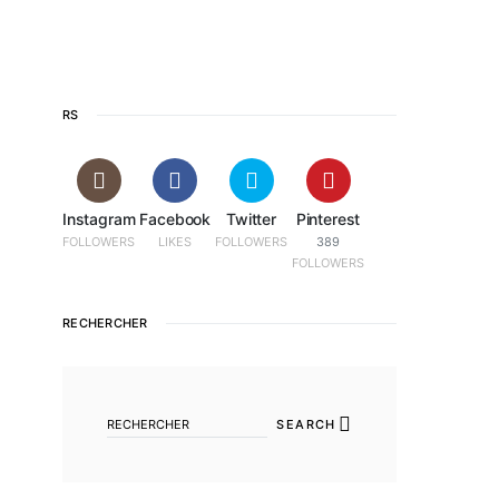
RS
Instagram
Facebook
Twitter
Pinterest
FOLLOWERS
LIKES
FOLLOWERS
389
FOLLOWERS
RECHERCHER
SEARCH FOR:
SEARCH