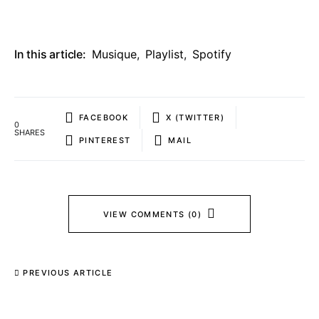
In this article:
Musique
,
Playlist
,
Spotify
FACEBOOK
X (TWITTER)
0
SHARES
PINTEREST
MAIL
VIEW COMMENTS (0)
PREVIOUS ARTICLE