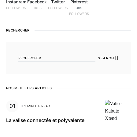
Instagram
Facebook
Twitter
Pinterest
FOLLOWERS
LIKES
FOLLOWERS
389
FOLLOWERS
RECHERCHER
SEARCH FOR:
SEARCH
NOS MEILLEURS ARTICLES
3 MINUTE READ
La valise connectée et polyvalente