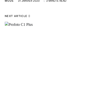
MODE
31 JANVIER 2020
3 MINUTE READ
NEXT ARTICLE