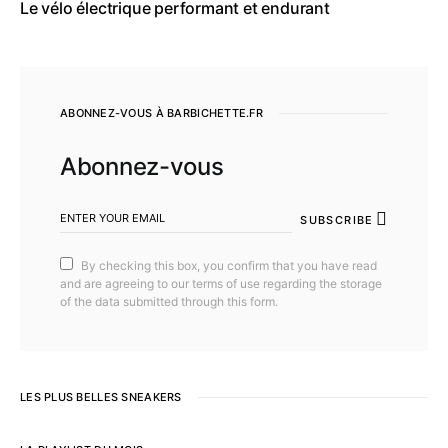
Le vélo électrique performant et endurant
ABONNEZ-VOUS À BARBICHETTE.FR
Abonnez-vous
SUBSCRIBE
By checking this box, you confirm that you have read
and are agreeing to our terms of use regarding the storage
of the data submitted through this form.
LES PLUS BELLES SNEAKERS