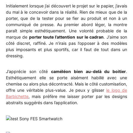
Initialement lorsque j’ai découvert le projet sur le papier, j’avais
du mal à le concevoir dans la réalité. Rien de mieux que de la
porter, que de la tester pour se fier au produit et non à un
communiqué de presse. Au premier abord léger, la montre
paraît simple esthétiquement. Une volonté probable de la
marque de
porter toute l’attention sur le cadran
. J’aime son
côté discret, raffiné. Je n’irais pas l’opposer à des modèles
plus imposants et plus sportifs, car il faut de tout dans un
dressing.
J’apprécie son côté
caméléon bien au-delà du boitier
.
Esthétiquement elle se porte aisément habillé avec une
chemise ou alors plus décontracté. Mais le côté customisation,
offre une véritable plus-value. Je peux y glisser
le logo de
Barbichette
, mais préfère me laisser porter par les designs
abstraits suggérés dans l’application.