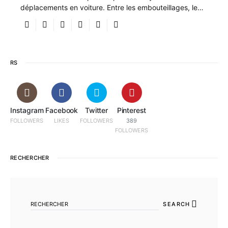
déplacements en voiture. Entre les embouteillages, le…
RS
Instagram
Facebook
Twitter
Pinterest
FOLLOWERS
LIKES
FOLLOWERS
389
FOLLOWERS
RECHERCHER
SEARCH FOR:
SEARCH