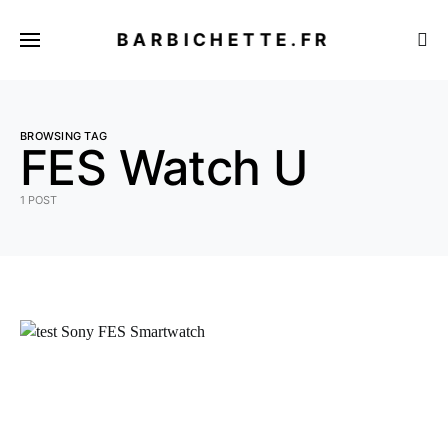
BARBICHETTE.FR
BROWSING TAG
FES Watch U
1 POST