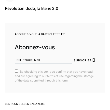
Révolution dodo, la literie 2.0
ABONNEZ-VOUS À BARBICHETTE.FR
Abonnez-vous
SUBSCRIBE
By checking this box, you confirm that you have read
and are agreeing to our terms of use regarding the storage
of the data submitted through this form.
LES PLUS BELLES SNEAKERS