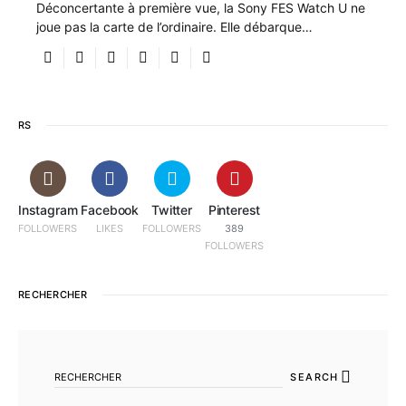
Déconcertante à première vue, la Sony FES Watch U ne
joue pas la carte de l’ordinaire. Elle débarque…
RS
Instagram
Facebook
Twitter
Pinterest
FOLLOWERS
LIKES
FOLLOWERS
389
FOLLOWERS
RECHERCHER
SEARCH FOR:
SEARCH