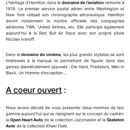
L’héritage d’Hamilton dans le
domaine de l’aviation
remonte à
1919. Le premier service postal aérien entre Washington et
New York utilisait son chronographe aéronautique. Hamilton
devint notamment la montre officielle des compagnies
aériennes TWA, United Airlines, etc. Elle participe également
aujourd’hui à la Red Bull Air Race avec son propre pilote
Nicolas Ivanoff.
Dans le
domaine du cinéma
, les plus grands stylistes se sont
intéressés à la marque lui permettant de figurer dans des
genres diamétralement opposés : Die Hard, Predators, Men In
Black, Un Homme d’exception …
A coeur ouvert
:
Nous avons décidé de vous présenter deux montres de leur
gamme aujourd’hui qui se rejoignent sur le concept du cadran:
la
Open Heart Auto
de la collection
Jazzmaster
et la
Skeleton
Auto
de la collection
Khaki Field.