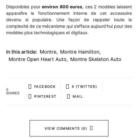
Disponibles pour
environ 800 euros
, ces 2 modèles laissent
apparaître le fonctionnement interne de cet accessoire
devenu si populaire. Une façon de rappeler toute la
complexité de ce mécanisme qui s’efface aujourd’hui pour des
modèles plus technologiques et digitaux.
In this article:
Montre
,
Montre Hamilton
,
Montre Open Heart Auto
,
Montre Skeleton Auto
FACEBOOK
X (TWITTER)
0
SHARES
PINTEREST
MAIL
VIEW COMMENTS (0)