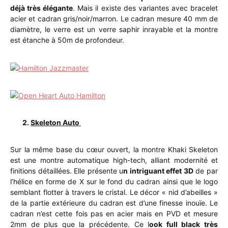
déjà très élégante
. Mais il existe des variantes avec bracelet
acier et cadran gris/noir/marron. Le cadran mesure 40 mm de
diamètre, le verre est un verre saphir inrayable et la montre
est étanche à 50m de profondeur.
2.
Skeleton Auto
Sur la même base du cœur ouvert, la montre Khaki Skeleton
est une montre automatique high-tech, alliant modernité et
finitions détaillées. Elle présente u
n intriguant effet 3D
de par
l’hélice en forme de X sur le fond du cadran ainsi que le logo
semblant flotter à travers le cristal. Le décor « nid d’abeilles »
de la partie extérieure du cadran est d’une finesse inouïe. Le
cadran n’est cette fois pas en acier mais en PVD et mesure
2mm de plus que la précédente. Ce l
ook full black très