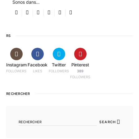
Sonos dans…
RS
Instagram
Facebook
Twitter
Pinterest
FOLLOWERS
LIKES
FOLLOWERS
389
FOLLOWERS
RECHERCHER
SEARCH FOR:
SEARCH