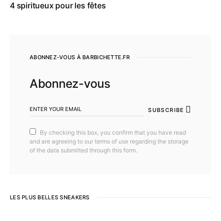
4 spiritueux pour les fêtes
ABONNEZ-VOUS À BARBICHETTE.FR
Abonnez-vous
SUBSCRIBE
By checking this box, you confirm that you have read
and are agreeing to our terms of use regarding the storage
of the data submitted through this form.
LES PLUS BELLES SNEAKERS