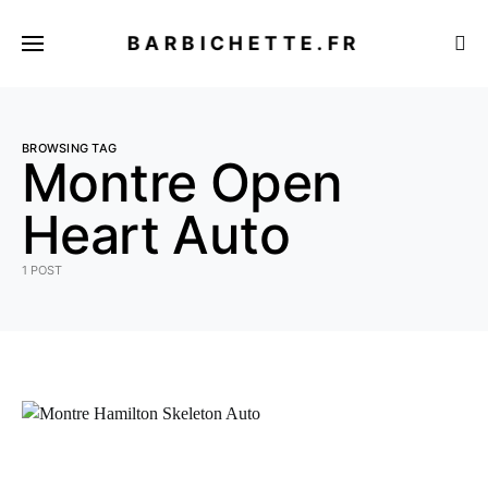
BARBICHETTE.FR
BROWSING TAG
Montre Open
Heart Auto
1 POST