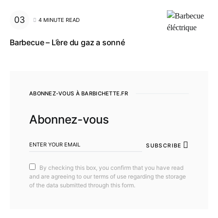
4 MINUTE READ
Barbecue – L’ère du gaz a sonné
ABONNEZ-VOUS À BARBICHETTE.FR
Abonnez-vous
SUBSCRIBE
By checking this box, you confirm that you have read
and are agreeing to our terms of use regarding the storage
of the data submitted through this form.