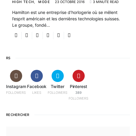
HIGH TECH
MODE
23 OCTOBRE 2016
3 MINUTE READ
Hamilton est une entreprise d’horlogerie où se mêlent
l’esprit américain et les dernières technologies suisses.
Le groupe, fondé…
RS
Instagram
Facebook
Twitter
Pinterest
FOLLOWERS
LIKES
FOLLOWERS
389
FOLLOWERS
RECHERCHER
SEARCH FOR: