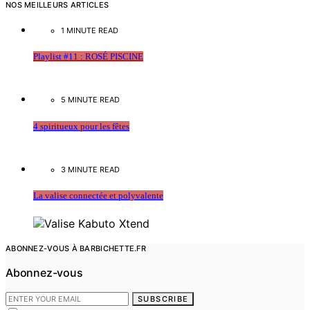
NOS MEILLEURS ARTICLES
1 MINUTE READ
Playlist #11 : ROSÉ PISCINE
5 MINUTE READ
4 spiritueux pour les fêtes
3 MINUTE READ
La valise connectée et polyvalente
ABONNEZ-VOUS À BARBICHETTE.FR
Abonnez-vous
SUBSCRIBE