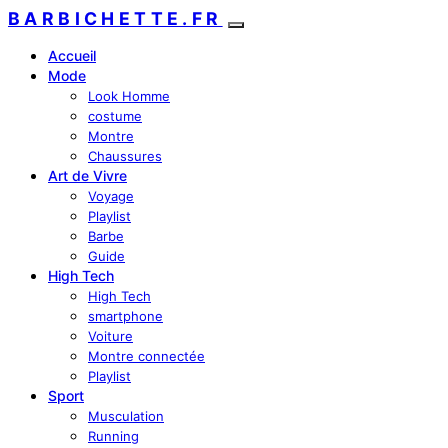
BARBICHETTE.FR
Accueil
Mode
Look Homme
costume
Montre
Chaussures
Art de Vivre
Voyage
Playlist
Barbe
Guide
High Tech
High Tech
smartphone
Voiture
Montre connectée
Playlist
Sport
Musculation
Running