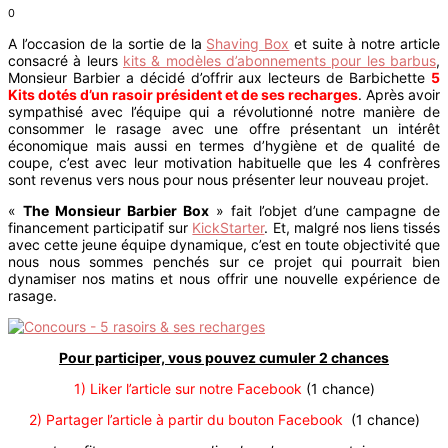
0
A l’occasion de la sortie de la
Shaving Box
et suite à notre article
consacré à leurs
kits & modèles d’abonnements pour les barbus
,
Monsieur Barbier a décidé d’offrir aux lecteurs de Barbichette
5
Kits dotés d’un rasoir président et de ses recharges
. Après avoir
sympathisé avec l’équipe qui a révolutionné notre manière de
consommer le rasage avec une offre présentant un intérêt
économique mais aussi en termes d’hygiène et de qualité de
coupe, c’est avec leur motivation habituelle que les 4 confrères
sont revenus vers nous pour nous présenter leur nouveau projet.
«
The Monsieur Barbier Box
» fait l’objet d’une campagne de
financement participatif sur
KickStarter
. Et, malgré nos liens tissés
avec cette jeune équipe dynamique, c’est en toute objectivité que
nous nous sommes penchés sur ce projet qui pourrait bien
dynamiser nos matins et nous offrir une nouvelle expérience de
rasage.
Pour participer, vous pouvez cumuler 2 chances
1) Liker l’article sur notre Facebook
(1 chance)
2) Partager l’article à partir du bouton Facebook
(1 chance)