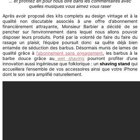
… et profitez en pour nous dire dans les commentaires avec
quelles musiques vous aimez vous raser
Après avoir proposé des kits complets au design vintage et à la
qualité non discutable associés à une offre d’abonnement
financièrement attrayante, Monsieur Barbier a décidé de se
pencher sur l’environnement dans lequel nous allons pouvoir
disposer leurs produits. Porté par la volonté de faire du faire du
rasage un plaisir, l’équipe poursuit donc sa quête déjà bien
entamée de séduction des barbus. Désormais munis de lames de
qualité grâce à
l’abonnement sans engagement
, les barbus à la
barbe douce grâce au
wet shaving
pourront profiter d’une
innovation aussi ingénieuse que folklorique : un
shaving stand
qui
accueillera l’ensemble de vos accessoires ainsi que votre iPhone
dont le son sera amplifié naturellement.