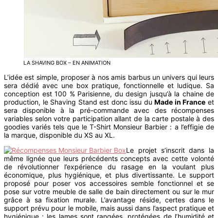
LA SHAVING BOX – EN ANIMATION
L’idée est simple, proposer à nos amis barbus un univers qui leurs
sera dédié avec une box pratique, fonctionnelle et ludique. Sa
conception est 100 % Parisienne, du design jusqu’à la chaine de
production, le Shaving Stand est donc issu du
Made in France
et
sera disponible à la pré-commande avec des récompenses
variables selon votre participation allant de la carte postale à des
goodies variés tels que le T-Shirt Monsieur Barbier : a l’effigie de
la marque, disponible du XS au XL.
Le projet s’inscrit dans la
même lignée que leurs précédents concepts avec cette volonté
de révolutionner l’expérience du rasage en la voulant plus
économique, plus hygiénique, et plus divertissante. Le support
proposé pour poser vos accessoires semble fonctionnel et se
pose sur votre meuble de salle de bain directement ou sur le mur
grâce à sa fixation murale. L’avantage réside, certes dans le
support prévu pour le mobile, mais aussi dans l’aspect pratique et
hygiénique : les lames sont rangées, protégées de l’humidité et