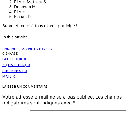
Pierre-Mathieu S.
Donovan H.
Pierre L.
Florian D.
Bravo et merci à tous d’avoir participé !
In this article:
CONCOURS MONSIEUR BARBIER
0 SHARES
FACEBOOK
0
X (TWITTER)
0
PINTEREST
0
MAIL
0
LAISSER UN COMMENTAIRE
Votre adresse e-mail ne sera pas publiée.
Les champs
obligatoires sont indiqués avec
*