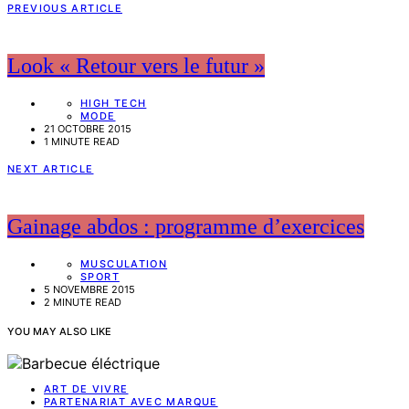
PREVIOUS ARTICLE
Look « Retour vers le futur »
HIGH TECH
MODE
21 OCTOBRE 2015
1 MINUTE READ
NEXT ARTICLE
Gainage abdos : programme d’exercices
MUSCULATION
SPORT
5 NOVEMBRE 2015
2 MINUTE READ
YOU MAY ALSO LIKE
ART DE VIVRE
PARTENARIAT AVEC MARQUE