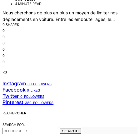
4 MINUTE READ
Nous cherchons de plus en plus un moyen de limiter nos
déplacements en voiture. Entre les embouteillages, le…
0 SHARES
0
0
0
0
0
0
RS
Instagram
0
FOLLOWERS
Facebook
0
LIKES
Twitter
0
FOLLOWERS
Pinterest
389
FOLLOWERS
RECHERCHER
SEARCH FOR:
SEARCH