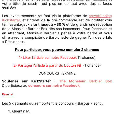
votre tête de rasoir n’est plus en contact avec des surfaces
souillées.
Les investissements se font via la plateforme de
crowdfunding
Kickstarter,
et l’intérêt de la pré-commande est de profiter d’un
tarif avantageux allant
jusqu’à – 30 %
et de grandir une réception
de la Monsieur Barbier Box dès son lancement. Pour l’occasion et
en attendant, Monsieur Barbier a pensé à votre barbe et vous
offre avec la complicité de Barbichette de gagner l’un des 5 kits
« Président ».
Pour participer, vous pouvez cumuler 2 chances
1) Liker l’article sur notre Facebook
(1 chance)
2) Partager l’article à partir du bouton FB
(1 chance)
CONCOURS TERMINE
Soutenez sur KickStarter
:
The Monsieur Barbier Box
& participez au
concours sur notre Facebook
Résultat
Les 5 gagnants qui remportent le concours « Barbus » sont :
Quentin M.