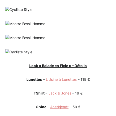
Look « Balade en Fixie » – Détails
Lunettes
–
L’Usine à Lunettes
– 119 €
TShirt
–
Jack & Jones
– 19 €
Chino
–
Anerkjendt
– 59 €