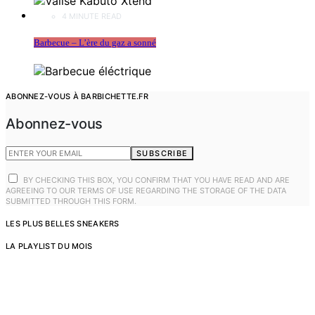
4 MINUTE READ
Barbecue – L’ère du gaz a sonné
ABONNEZ-VOUS À BARBICHETTE.FR
Abonnez-vous
SUBSCRIBE
BY CHECKING THIS BOX, YOU CONFIRM THAT YOU HAVE READ AND ARE
AGREEING TO OUR TERMS OF USE REGARDING THE STORAGE OF THE DATA
SUBMITTED THROUGH THIS FORM.
LES PLUS BELLES SNEAKERS
LA PLAYLIST DU MOIS