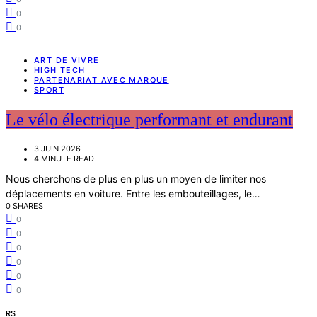
0
0
ART DE VIVRE
HIGH TECH
PARTENARIAT AVEC MARQUE
SPORT
Le vélo électrique performant et endurant
3 JUIN 2026
4 MINUTE READ
Nous cherchons de plus en plus un moyen de limiter nos
déplacements en voiture. Entre les embouteillages, le…
0 SHARES
0
0
0
0
0
0
RS