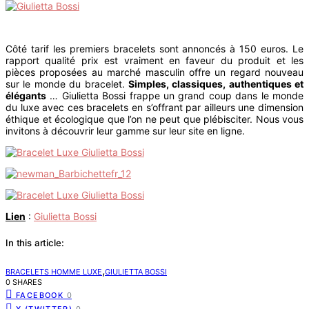
Côté tarif les premiers bracelets sont annoncés à 150 euros. Le
rapport qualité prix est vraiment en faveur du produit et les
pièces proposées au marché masculin offre un regard nouveau
sur le monde du bracelet.
Simples, classiques, authentiques et
élégants
… Giulietta Bossi frappe un grand coup dans le monde
du luxe avec ces bracelets en s’offrant par ailleurs une dimension
éthique et écologique que l’on ne peut que plébisciter. Nous vous
invitons à découvrir leur gamme sur leur site en ligne.
Lien
:
Giulietta Bossi
In this article:
,
BRACELETS HOMME LUXE
GIULIETTA BOSSI
0 SHARES
FACEBOOK
0