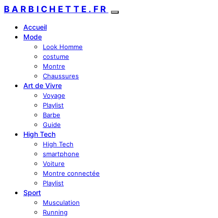
BARBICHETTE.FR
Accueil
Mode
Look Homme
costume
Montre
Chaussures
Art de Vivre
Voyage
Playlist
Barbe
Guide
High Tech
High Tech
smartphone
Voiture
Montre connectée
Playlist
Sport
Musculation
Running