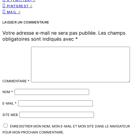
X (TWITTER)
0
PINTEREST
0
MAIL
0
LAISSER UN COMMENTAIRE
Votre adresse e-mail ne sera pas publiée.
Les champs
obligatoires sont indiqués avec
*
COMMENTAIRE
*
NOM
*
E-MAIL
*
SITE WEB
ENREGISTRER MON NOM, MON E-MAIL ET MON SITE DANS LE NAVIGATEUR
POUR MON PROCHAIN COMMENTAIRE.