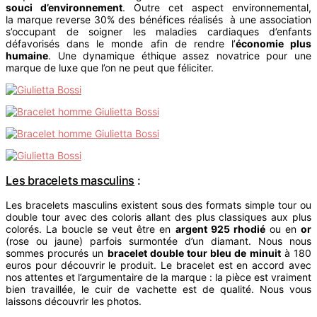
souci d’environnement
. Outre cet aspect environnemental,
la marque reverse 30% des bénéfices réalisés à une association
s’occupant de soigner les maladies cardiaques d’enfants
défavorisés dans le monde afin de rendre l’
économie plus
humaine
. Une dynamique éthique assez novatrice pour une
marque de luxe que l’on ne peut que féliciter.
Les bracelets masculins
:
Les bracelets masculins existent sous des formats simple tour ou
double tour avec des coloris allant des plus classiques aux plus
colorés. La boucle se veut être en
argent 925 rhodié
ou en
or
(rose ou jaune) parfois surmontée d’un diamant. Nous nous
sommes procurés un
bracelet double tour bleu de minuit
à 180
euros pour découvrir le produit. Le bracelet est en accord avec
nos attentes et l’argumentaire de la marque : la pièce est vraiment
bien travaillée, le cuir de vachette est de qualité. Nous vous
laissons découvrir les photos.