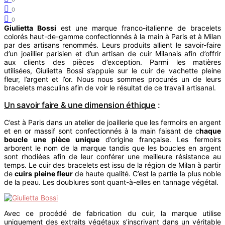
0
0
Giulietta Bossi
est une marque franco-italienne de bracelets
colorés haut-de-gamme confectionnés à la main à Paris et à Milan
par des artisans renommés. Leurs produits allient le savoir-faire
d’un joaillier parisien et d’un artisan de cuir Milanais afin d’offrir
aux clients des pièces d’exception. Parmi les matières
utilisées, Giulietta Bossi s’appuie sur le cuir de vachette pleine
fleur, l’argent et l’or. Nous nous sommes procurés un de leurs
bracelets masculins afin de voir le résultat de ce travail artisanal.
Un savoir faire & une dimension éthique
:
C’est à Paris dans un atelier de joaillerie que les fermoirs en argent
et en or massif sont confectionnés à la main faisant de c
haque
boucle une pièce unique
d’origine française. Les fermoirs
arborent le nom de la marque tandis que les boucles en argent
sont rhodiées afin de leur conférer une meilleure résistance au
temps. Le cuir des bracelets est issu de la région de Milan à partir
de
cuirs pleine fleur
de haute qualité. C’est la partie la plus noble
de la peau. Les doublures sont quant-à-elles en tannage végétal.
Avec ce procédé de fabrication du cuir, la marque utilise
uniquement des extraits végétaux s’inscrivant dans un véritable