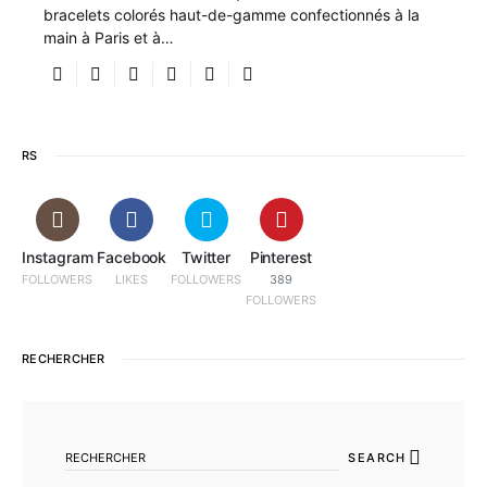
bracelets colorés haut-de-gamme confectionnés à la
main à Paris et à…
RS
Instagram
Facebook
Twitter
Pinterest
FOLLOWERS
LIKES
FOLLOWERS
389
FOLLOWERS
RECHERCHER
SEARCH FOR:
SEARCH