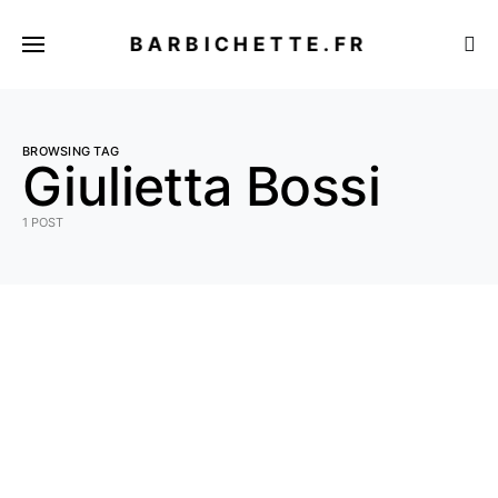
BARBICHETTE.FR
BROWSING TAG
Giulietta Bossi
1 POST