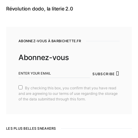
Révolution dodo, la literie 2.0
ABONNEZ-VOUS À BARBICHETTE.FR
Abonnez-vous
SUBSCRIBE
By checking this box, you confirm that you have read
and are agreeing to our terms of use regarding the storage
of the data submitted through this form.
LES PLUS BELLES SNEAKERS