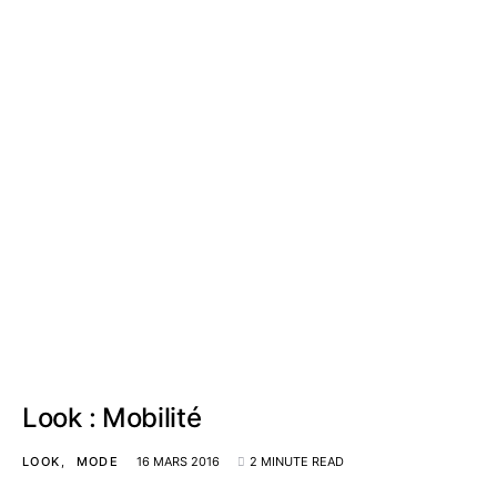
Look : Mobilité
LOOK
MODE
16 MARS 2016
2 MINUTE READ