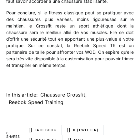
faut savoir accorder à une chaussure stabilisante.
Pour conclure, si le fitness classique peut se pratiquer avec
des chaussures plus variées, moins rigoureuses sur le
maintien, le Crossfit reste un sport athlétique dont la
chaussure sera le meilleur allié de vos muscles. Elle se doit
d’offrir une sécurité tout en apportant une plus-value à votre
pratique. Sur ce constat, la Reebok Speed TR est un
partenaire de taille pour affronter vos WOD. On espère qu’elle
sera très vite disponible à la customisation pour pouvoir frimer
et transpirer en même temps.
In this article:
Chaussure Crossfit
,
Reebok Speed Training
FACEBOOK
X (TWITTER)
0
SHARES
PINTEREST
MAIL