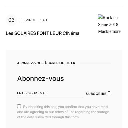
3 MINUTE READ
Les SOLAIRES FONT LEUR CINéma
ABONNEZ-VOUS À BARBICHETTE.FR
Abonnez-vous
SUBSCRIBE
By checking this box, you confirm that you have read
and are agreeing to our terms of use regarding the storage
of the data submitted through this form.