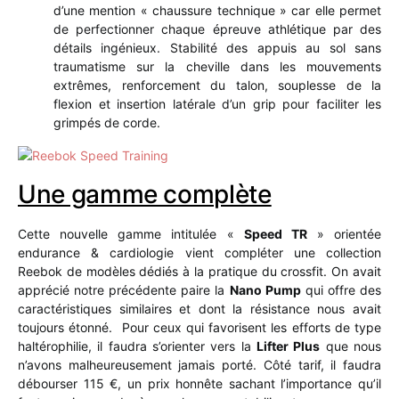
d’une mention « chaussure technique » car elle permet
de perfectionner chaque épreuve athlétique par des
détails ingénieux. Stabilité des appuis au sol sans
traumatisme sur la cheville dans les mouvements
extrêmes, renforcement du talon, souplesse de la
flexion et insertion latérale d’un grip pour faciliter les
grimpés de corde.
Une gamme complète
Cette nouvelle gamme intitulée «
Speed TR
» orientée
endurance & cardiologie vient compléter une collection
Reebok de modèles dédiés à la pratique du crossfit. On avait
apprécié notre précédente paire la
Nano Pump
qui offre des
caractéristiques similaires et dont la résistance nous avait
toujours étonné. Pour ceux qui favorisent les efforts de type
haltérophilie, il faudra s’orienter vers la
Lifter Plus
que nous
n’avons malheureusement jamais porté. Côté tarif, il faudra
débourser 115 €, un prix honnête sachant l’importance qu’il