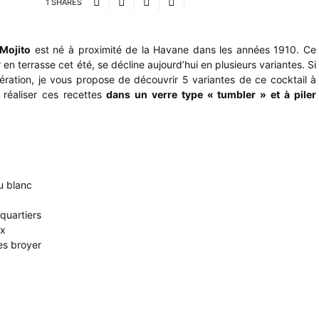
1 SHARES
Mojito
est né à proximité de la Havane dans les années 1910. Ce
en terrasse cet été, se décline aujourd’hui en plusieurs variantes. Si
ration, je vous propose de découvrir 5 variantes de ce cocktail à
réaliser ces recettes
dans un verre type « tumbler » et à piler
u blanc
quartiers
ux
les broyer