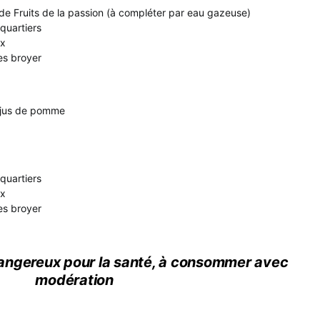
 de Fruits de la passion (à compléter par eau gazeuse)
quartiers
ux
les broyer
e jus de pomme
quartiers
ux
les broyer
 dangereux pour la santé, à consommer avec
modération