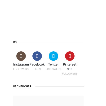
RS
Instagram
Facebook
Twitter
Pinterest
FOLLOWERS
LIKES
FOLLOWERS
389
FOLLOWERS
RECHERCHER
SEARCH FOR: