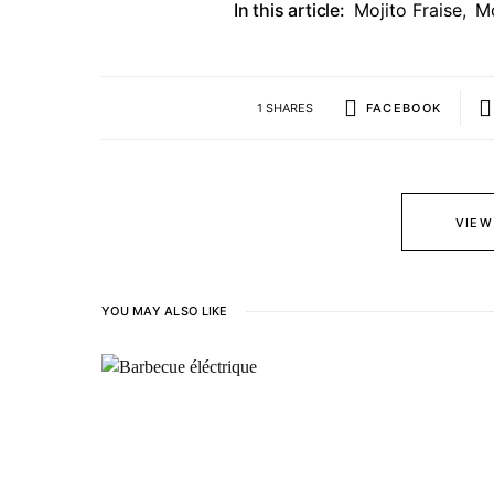
In this article:
Mojito Fraise
,
Mo
1 SHARES
FACEBOOK
VIEW
YOU MAY ALSO LIKE