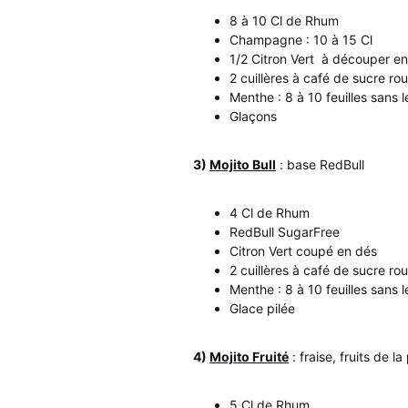
8 à 10 Cl de Rhum
Champagne : 10 à 15 Cl
1/2 Citron Vert à découper en
2 cuillères à café de sucre ro
Menthe : 8 à 10 feuilles sans 
Glaçons
3)
Mojito Bull
: base RedBull
4 Cl de Rhum
RedBull SugarFree
Citron Vert coupé en dés
2 cuillères à café de sucre ro
Menthe : 8 à 10 feuilles sans 
Glace pilée
4)
Mojito Fruité
: fraise, fruits de l
5 Cl de Rhum