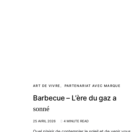
ART DE VIVRE
PARTENARIAT AVEC MARQUE
Barbecue – L’ère du gaz a
sonné
25 AVRIL 2026
4 MINUTE READ
Quel plaisir de contempler le soleil et de venir vous