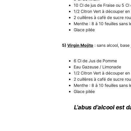
10 Cl de jus de Fraise ou 5 Cl
1/2 Citron Vert à découper en 
2 cuillères à café de sucre ro
Menthe : 8 à 10 feuilles sans 
Glace pilée
5)
Virgin Mojito
: sans alcool, bas
6 Cl de Jus de Pomme
Eau Gazeuse / Limonade
1/2 Citron Vert à découper en 
2 cuillères à café de sucre ro
Menthe : 8 à 10 feuilles sans 
Glace pilée
L’abus d’alcool est