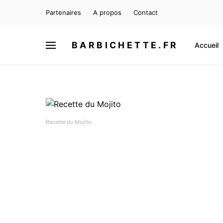
Partenaires
A propos
Contact
BARBICHETTE.FR
Accueil
Recette du Mojito