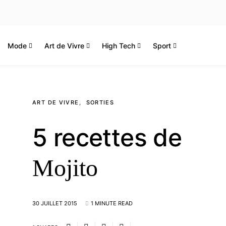
Mode
Art de Vivre
High Tech
Sport
ART DE VIVRE
SORTIES
5 recettes de
Mojito
30 JUILLET 2015
1 MINUTE READ