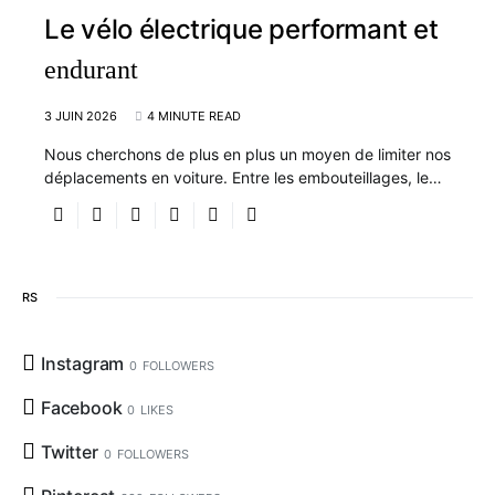
Le vélo électrique performant et
endurant
3 JUIN 2026
4 MINUTE READ
Nous cherchons de plus en plus un moyen de limiter nos
déplacements en voiture. Entre les embouteillages, le…
RS
Instagram
0
FOLLOWERS
Facebook
0
LIKES
Twitter
0
FOLLOWERS