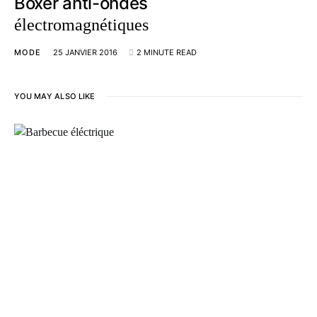
Boxer anti-ondes
électromagnétiques
MODE
25 JANVIER 2016
2 MINUTE READ
YOU MAY ALSO LIKE