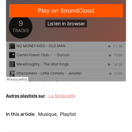
Autres playlists sur
:
La Showcette
In this article:
Musique
,
Playlist