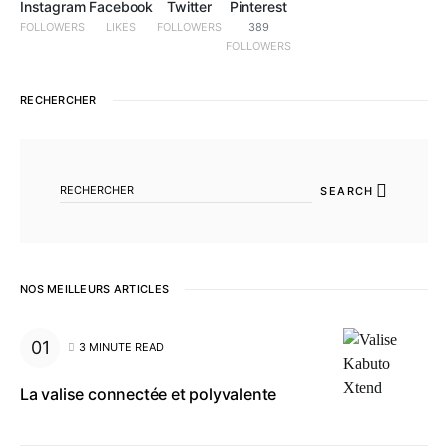
Instagram
Facebook
Twitter
Pinterest
FOLLOWERS
LIKES
FOLLOWERS
389
FOLLOWERS
RECHERCHER
SEARCH FOR:
SEARCH
NOS MEILLEURS ARTICLES
3 MINUTE READ
La valise connectée et polyvalente