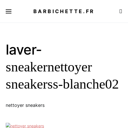
BARBICHETTE.FR
laver-
sneakernettoyer
sneakerss-blanche02
nettoyer sneakers