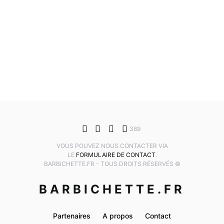
389
VOUS POUVEZ NOUS CONTACTER VIA
LE
FORMULAIRE DE CONTACT
.
BARBICHETTE.FR - TOUS DROITS RÉSERVÉS ©
BARBICHETTE.FR
Partenaires
A propos
Contact