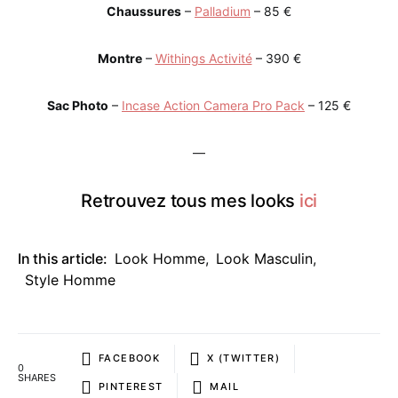
Chaussures
–
Palladium
– 85 €
Montre
–
Withings Activité
– 390 €
Sac Photo
–
Incase Action Camera Pro Pack
– 125 €
—
Retrouvez tous mes looks
ici
In this article:
Look Homme
,
Look Masculin
,
Style Homme
FACEBOOK
X (TWITTER)
0
SHARES
PINTEREST
MAIL