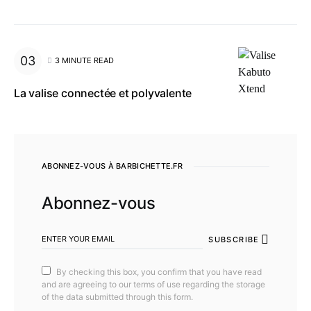
3 MINUTE READ
La valise connectée et polyvalente
ABONNEZ-VOUS À BARBICHETTE.FR
Abonnez-vous
SUBSCRIBE
By checking this box, you confirm that you have read
and are agreeing to our terms of use regarding the storage
of the data submitted through this form.