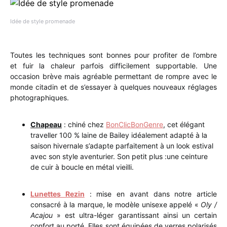
Idée de style promenade
Toutes les techniques sont bonnes pour profiter de l’ombre
et fuir la chaleur parfois difficilement supportable. Une
occasion brève mais agréable permettant de rompre avec le
monde citadin et de s’essayer à quelques nouveaux réglages
photographiques.
Chapeau
: chiné chez
BonClicBonGenre
, cet élégant
traveller 100 % laine de Bailey idéalement adapté à la
saison hivernale s’adapte parfaitement à un look estival
avec son style aventurier. Son petit plus :une ceinture
de cuir à boucle en métal vieilli.
Lunettes Rezin
: mise en avant dans notre article
consacré à la marque, le modèle unisexe appelé «
Oly /
Acajou
» est ultra-léger garantissant ainsi un certain
confort au porté. Elles sont équipées de verres polarisés