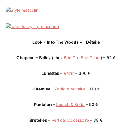
Look « Into The Woods » – Détails
Chapeau
– Bailey (chez
Bon Clic Bon Genre
) – 92 €
Lunettes
–
Rezin
– 300 €
Chemise
–
Zadig & Voltaire
– 110 €
Pantalon
–
Scotch & Soda
– 90 €
Bretelles
–
Vertical l’Accessoire
– 38 €