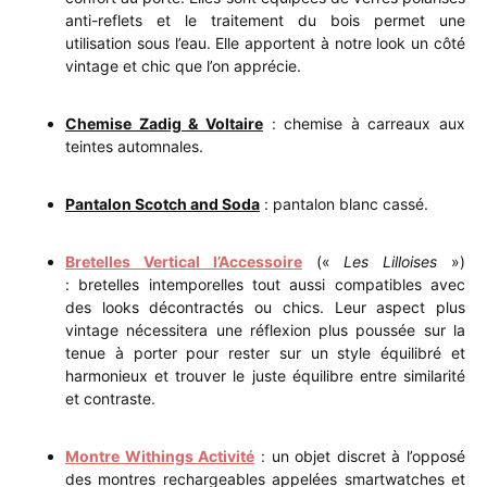
anti-reflets et le traitement du bois permet une
utilisation sous l’eau. Elle apportent à notre look un côté
vintage et chic que l’on apprécie.
Chemise Zadig & Voltaire
: chemise à carreaux aux
teintes automnales.
Pantalon Scotch and Soda
: pantalon blanc cassé.
Bretelles Vertical l’Accessoire
(«
Les Lilloises
»)
: bretelles intemporelles tout aussi compatibles avec
des looks décontractés ou chics. Leur aspect plus
vintage nécessitera une réflexion plus poussée sur la
tenue à porter pour rester sur un style équilibré et
harmonieux et trouver le juste équilibre entre similarité
et contraste.
Montre Withings Activité
: un objet discret à l’opposé
des montres rechargeables appelées smartwatches et