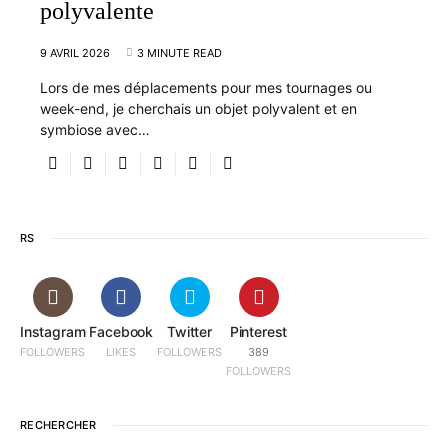
polyvalente
9 AVRIL 2026
3 MINUTE READ
Lors de mes déplacements pour mes tournages ou
week-end, je cherchais un objet polyvalent et en
symbiose avec…
RS
Instagram
Facebook
Twitter
Pinterest
FOLLOWERS
LIKES
FOLLOWERS
389
FOLLOWERS
RECHERCHER