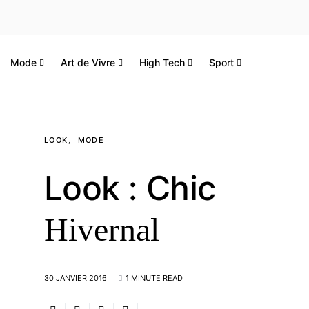
Mode
Art de Vivre
High Tech
Sport
LOOK
MODE
Look : Chic
Hivernal
30 JANVIER 2016
1 MINUTE READ