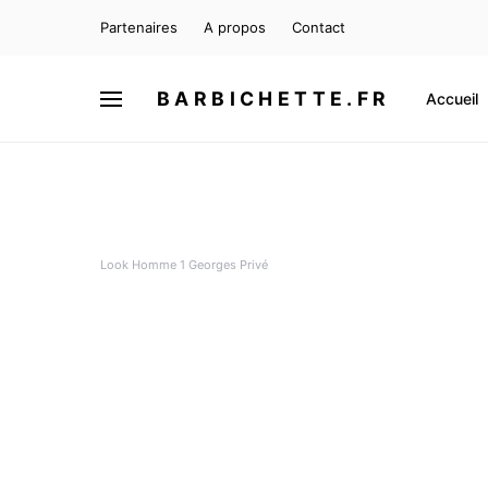
Partenaires
A propos
Contact
BARBICHETTE.FR
Accueil
Look Homme 1 Georges Privé