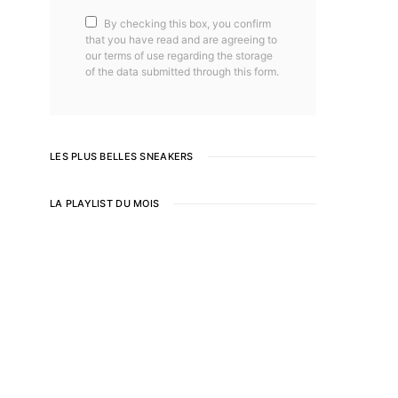
By checking this box, you confirm
that you have read and are agreeing to
our terms of use regarding the storage
of the data submitted through this form.
LES PLUS BELLES SNEAKERS
LA PLAYLIST DU MOIS