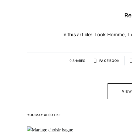
Re
In this article:
Look Homme
,
L
0 SHARES
FACEBOOK
VIEW
YOU MAY ALSO LIKE