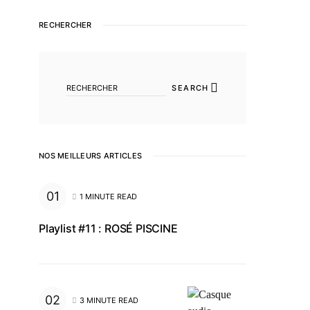
RECHERCHER
SEARCH FOR:
SEARCH
NOS MEILLEURS ARTICLES
1 MINUTE READ
Playlist #11 : ROSÉ PISCINE
3 MINUTE READ