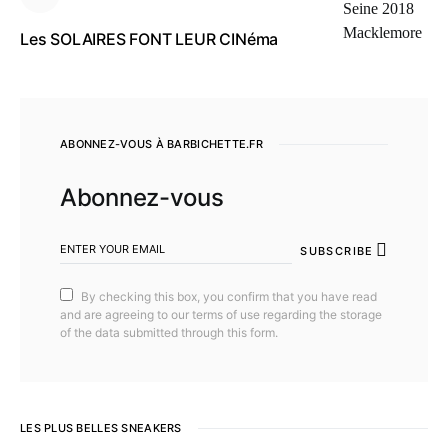
Les SOLAIRES FONT LEUR CINéma
ABONNEZ-VOUS À BARBICHETTE.FR
Abonnez-vous
SUBSCRIBE
By checking this box, you confirm that you have read
and are agreeing to our terms of use regarding the storage
of the data submitted through this form.
LES PLUS BELLES SNEAKERS