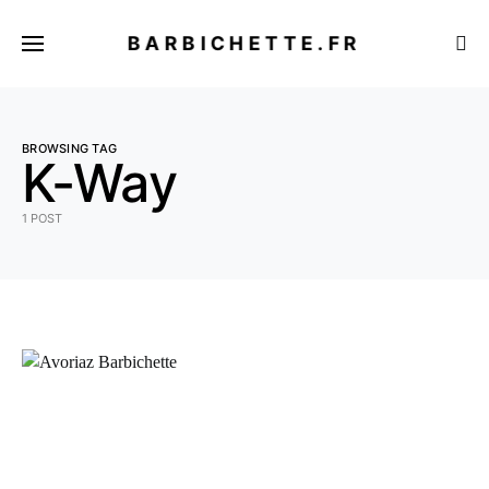
BARBICHETTE.FR
BROWSING TAG
K-Way
1 POST