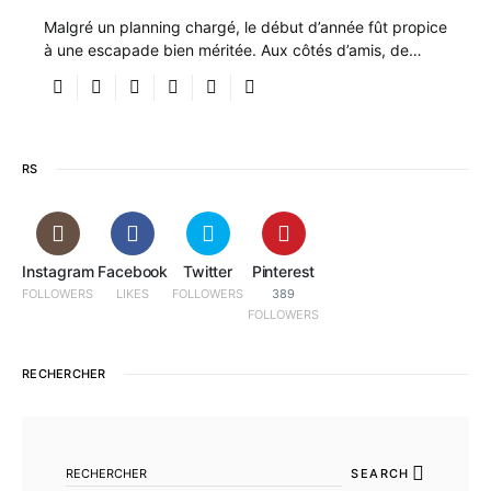
Malgré un planning chargé, le début d’année fût propice
à une escapade bien méritée. Aux côtés d’amis, de…
RS
Instagram
Facebook
Twitter
Pinterest
FOLLOWERS
LIKES
FOLLOWERS
389
FOLLOWERS
RECHERCHER
SEARCH FOR:
SEARCH