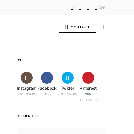
389
CONTACT
RS
Instagram
Facebook
Twitter
Pinterest
FOLLOWERS
LIKES
FOLLOWERS
389
FOLLOWERS
RECHERCHER
SEARCH FOR: