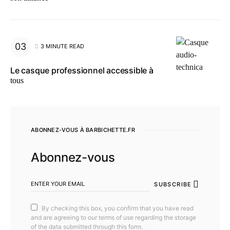
3 MINUTE READ
Le casque professionnel accessible à
tous
ABONNEZ-VOUS À BARBICHETTE.FR
Abonnez-vous
SUBSCRIBE
By checking this box, you confirm that you have read
and are agreeing to our terms of use regarding the storage
of the data submitted through this form.