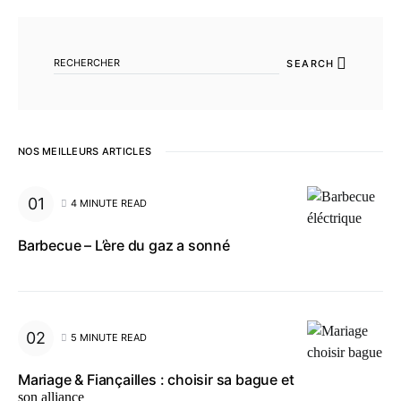
SEARCH FOR:
SEARCH
NOS MEILLEURS ARTICLES
4 MINUTE READ
Barbecue – L’ère du gaz a sonné
5 MINUTE READ
Mariage & Fiançailles : choisir sa bague et
son alliance