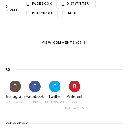
FACEBOOK
X (TWITTER)
0
SHARES
PINTEREST
MAIL
VIEW COMMENTS (0)
RS
Instagram
Facebook
Twitter
Pinterest
FOLLOWERS
LIKES
FOLLOWERS
389
FOLLOWERS
RECHERCHER