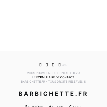
389
VOUS POUVEZ NOUS CONTACTER VIA
LE
FORMULAIRE DE CONTACT
.
BARBICHETTE.FR - TOUS DROITS RÉSERVÉS ©
BARBICHETTE.FR
Partenaires
A propos
Contact