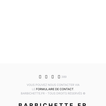
389
VOUS POUVEZ NOUS CONTACTER VIA
LE
FORMULAIRE DE CONTACT
.
BARBICHETTE.FR - TOUS DROITS RÉSERVÉS ©
BARBICHETTE.FR