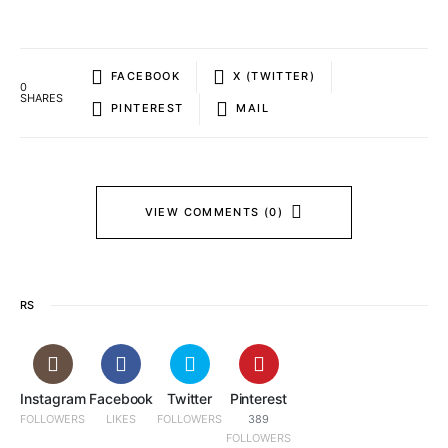
FACEBOOK
X (TWITTER)
0
SHARES
PINTEREST
MAIL
VIEW COMMENTS (0)
RS
Instagram
Facebook
Twitter
Pinterest
FOLLOWERS
LIKES
FOLLOWERS
389
FOLLOWERS