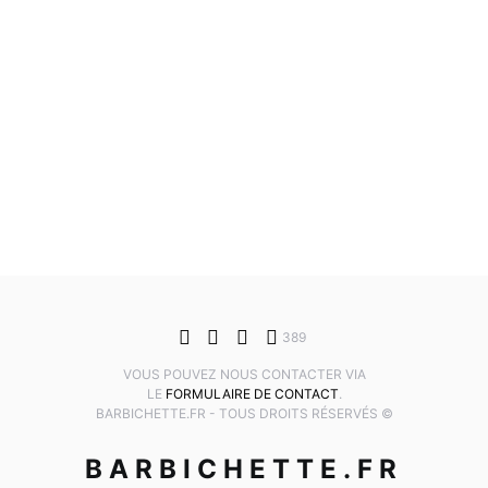
389
VOUS POUVEZ NOUS CONTACTER VIA
LE
FORMULAIRE DE CONTACT
.
BARBICHETTE.FR - TOUS DROITS RÉSERVÉS ©
BARBICHETTE.FR