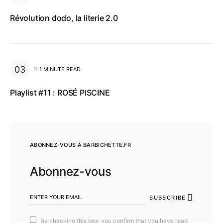
Révolution dodo, la literie 2.0
1 MINUTE READ
Playlist #11 : ROSÉ PISCINE
ABONNEZ-VOUS À BARBICHETTE.FR
Abonnez-vous
SUBSCRIBE
By checking this box, you confirm that you have read