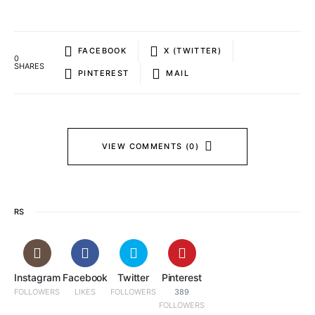
FACEBOOK
X (TWITTER)
0
SHARES
PINTEREST
MAIL
VIEW COMMENTS (0)
RS
Instagram
Facebook
Twitter
Pinterest
FOLLOWERS
LIKES
FOLLOWERS
389
FOLLOWERS