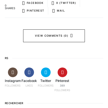
FACEBOOK
X (TWITTER)
0
SHARES
PINTEREST
MAIL
VIEW COMMENTS (0)
RS
Instagram
Facebook
Twitter
Pinterest
FOLLOWERS
LIKES
FOLLOWERS
389
FOLLOWERS
RECHERCHER