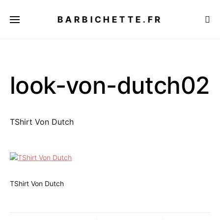
BARBICHETTE.FR
look-von-dutch02
TShirt Von Dutch
TShirt Von Dutch