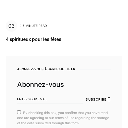
5 MINUTE READ
4 spiritueux pour les fêtes
ABONNEZ-VOUS À BARBICHETTE.FR
Abonnez-vous
SUBSCRIBE
By checking this box, you confirm that you have read
and are agreeing to our terms of use regarding the storage
of the data submitted through this form.