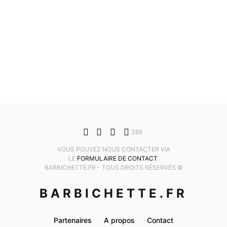
389
VOUS POUVEZ NOUS CONTACTER VIA
LE
FORMULAIRE DE CONTACT
.
BARBICHETTE.FR - TOUS DROITS RÉSERVÉS ©
BARBICHETTE.FR
Partenaires
A propos
Contact