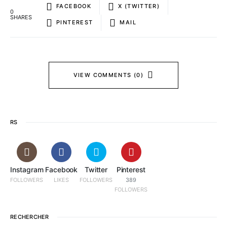
FACEBOOK
X (TWITTER)
0
SHARES
PINTEREST
MAIL
VIEW COMMENTS (0)
RS
Instagram
Facebook
Twitter
Pinterest
FOLLOWERS
LIKES
FOLLOWERS
389
FOLLOWERS
RECHERCHER