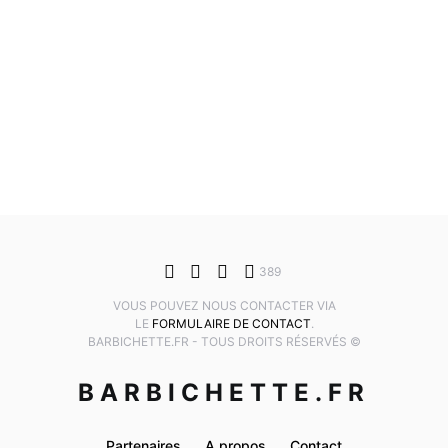
389
VOUS POUVEZ NOUS CONTACTER VIA
LE
FORMULAIRE DE CONTACT
.
BARBICHETTE.FR - TOUS DROITS RÉSERVÉS ©
BARBICHETTE.FR
Partenaires
A propos
Contact