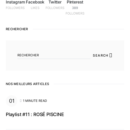
Instagram
Facebook
Twitter
Pinterest
FOLLOWERS
LIKES
FOLLOWERS
389
FOLLOWERS
RECHERCHER
SEARCH FOR:
SEARCH
NOS MEILLEURS ARTICLES
1 MINUTE READ
Playlist #11 : ROSÉ PISCINE