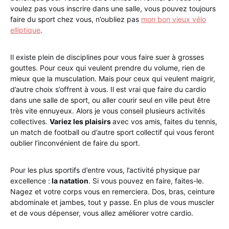
voulez pas vous inscrire dans une salle, vous pouvez toujours
faire du sport chez vous, n’oubliez pas
mon bon vieux vélo
elliptique
.
Il existe plein de disciplines pour vous faire suer à grosses
gouttes. Pour ceux qui veulent prendre du volume, rien de
mieux que la musculation. Mais pour ceux qui veulent maigrir,
d’autre choix s’offrent à vous. Il est vrai que faire du cardio
dans une salle de sport, ou aller courir seul en ville peut être
très vite ennuyeux. Alors je vous conseil plusieurs activités
collectives.
Variez les plaisirs
avec vos amis, faites du tennis,
un match de football ou d’autre sport collectif qui vous feront
oublier l’inconvénient de faire du sport.
Pour les plus sportifs d’entre vous, l’activité physique par
excellence :
la natation
. Si vous pouvez en faire, faites-le.
Nagez et votre corps vous en remerciera. Dos, bras, ceinture
abdominale et jambes, tout y passe. En plus de vous muscler
et de vous dépenser, vous allez améliorer votre cardio.