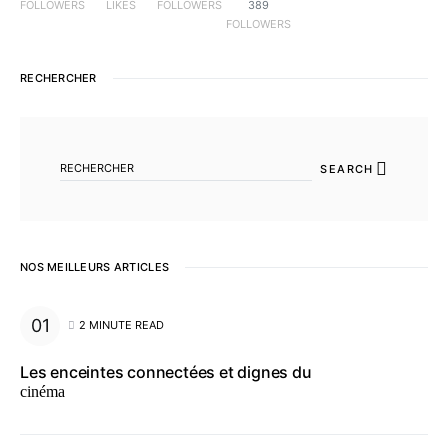
FOLLOWERS
LIKES
FOLLOWERS
389
FOLLOWERS
RECHERCHER
SEARCH FOR:
SEARCH
NOS MEILLEURS ARTICLES
2 MINUTE READ
Les enceintes connectées et dignes du
cinéma