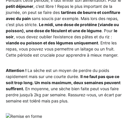
Pendant cette période, il faut limiter son alimentation. Pour le
petit déjeuner
, c’est libre ! Repas le plus important de la
journée, on peut se faire des
tartines de beurre et confiture
avec du pain
sans soucis par exemple. Mais lors des repas,
c’est plus stricte.
Le midi, une dose de protéine (viande ou
poisson), une dose de féculent et une de légume
. Pour
le
soir
, vous devez oublier l’existence des pâtes et du riz :
viande ou poisson et des légumes uniquement
. Entre les
repas, vous pouvez vous permettre un laitage ou un fruit.
Cette période est cruciale pour apprendre à mieux manger.
Attention !
La sèche est un moyen de perdre du poids
rapidement mais sur une courte durée.
Il ne faut pas que ce
soit trop long. Un mois maximum, deux semaines peuvent
suffirent.
En moyenne, une sèche bien faite peut vous faire
perdre jusqu’à 2kg par semaine. Rassurez-vous, un écart par
semaine est toléré mais pas plus.