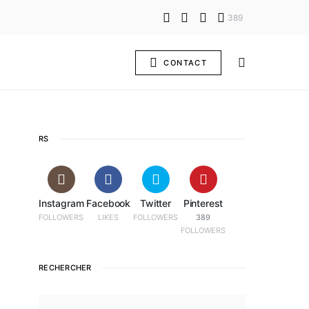
389
CONTACT
RS
Instagram
Facebook
Twitter
Pinterest
FOLLOWERS
LIKES
FOLLOWERS
389
FOLLOWERS
RECHERCHER
SEARCH FOR: