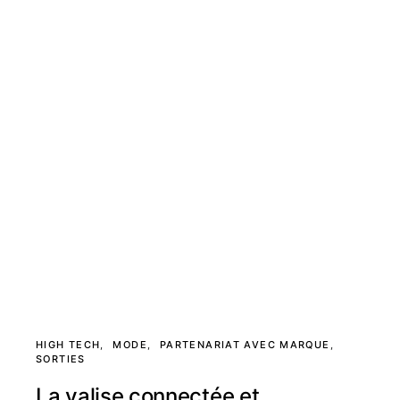
HIGH TECH
MODE
PARTENARIAT AVEC MARQUE
SORTIES
La valise connectée et