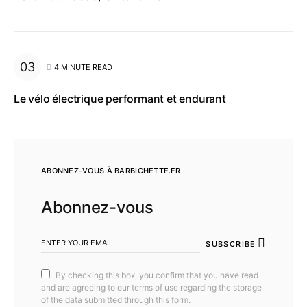
4 MINUTE READ
Le vélo électrique performant et endurant
ABONNEZ-VOUS À BARBICHETTE.FR
Abonnez-vous
SUBSCRIBE
By checking this box, you confirm that you have read
and are agreeing to our terms of use regarding the storage
of the data submitted through this form.