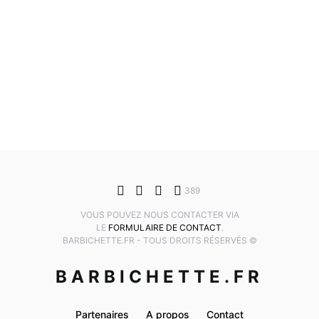
389
VOUS POUVEZ NOUS CONTACTER VIA
LE
FORMULAIRE DE CONTACT
.
BARBICHETTE.FR - TOUS DROITS RÉSERVÉS ©
BARBICHETTE.FR
Partenaires
A propos
Contact