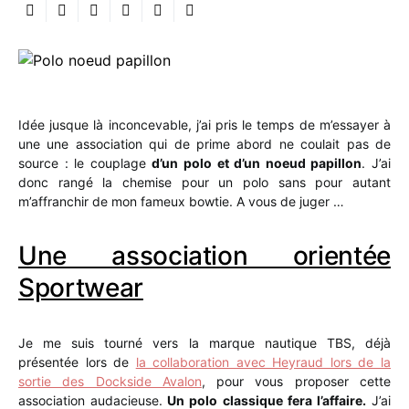
Idée jusque là inconcevable, j’ai pris le temps de m’essayer à
une une association qui de prime abord ne coulait pas de
source : le couplage
d’un polo et d’un noeud papillon
. J’ai
donc rangé la chemise pour un polo sans pour autant
m’affranchir de mon fameux bowtie. A vous de juger …
Une association orientée
Sportwear
Je me suis tourné vers la marque nautique TBS, déjà
présentée lors de
la collaboration avec Heyraud lors de la
sortie des Dockside Avalon
, pour vous proposer cette
association audacieuse.
Un polo classique fera l’affaire.
J’ai