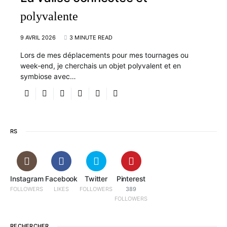
polyvalente
9 AVRIL 2026
3 MINUTE READ
Lors de mes déplacements pour mes tournages ou
week-end, je cherchais un objet polyvalent et en
symbiose avec…
RS
Instagram
Facebook
Twitter
Pinterest
FOLLOWERS
LIKES
FOLLOWERS
389
FOLLOWERS
RECHERCHER