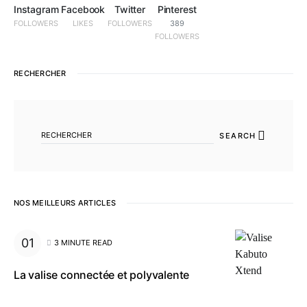
Instagram
Facebook
Twitter
Pinterest
FOLLOWERS
LIKES
FOLLOWERS
389
FOLLOWERS
RECHERCHER
SEARCH FOR:
SEARCH
NOS MEILLEURS ARTICLES
3 MINUTE READ
La valise connectée et polyvalente