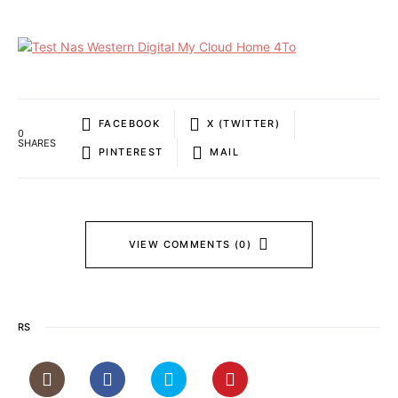
FACEBOOK
X (TWITTER)
0
SHARES
PINTEREST
MAIL
VIEW COMMENTS (0)
RS