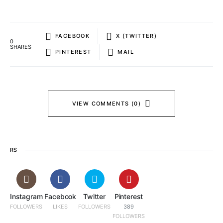
FACEBOOK
X (TWITTER)
0
SHARES
PINTEREST
MAIL
VIEW COMMENTS (0)
RS
Instagram
Facebook
Twitter
Pinterest
FOLLOWERS
LIKES
FOLLOWERS
389
FOLLOWERS