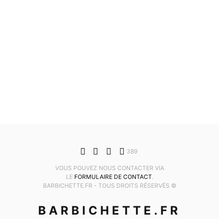
389
VOUS POUVEZ NOUS CONTACTER VIA
LE
FORMULAIRE DE CONTACT
.
BARBICHETTE.FR - TOUS DROITS RÉSERVÉS ©
BARBICHETTE.FR