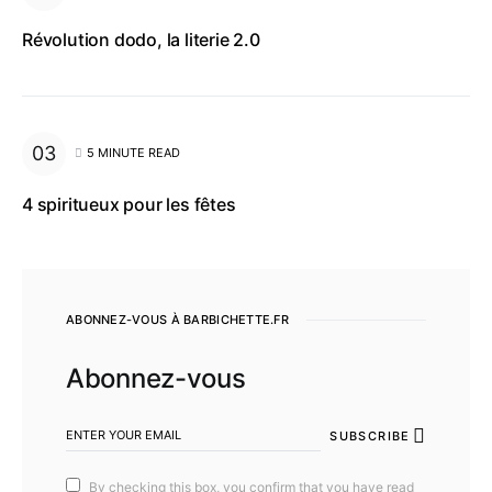
Révolution dodo, la literie 2.0
5 MINUTE READ
4 spiritueux pour les fêtes
ABONNEZ-VOUS À BARBICHETTE.FR
Abonnez-vous
SUBSCRIBE
By checking this box, you confirm that you have read