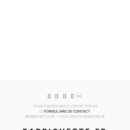
389
VOUS POUVEZ NOUS CONTACTER VIA
LE
FORMULAIRE DE CONTACT
.
BARBICHETTE.FR - TOUS DROITS RÉSERVÉS ©