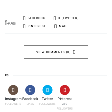
FACEBOOK
X (TWITTER)
0
SHARES
PINTEREST
MAIL
VIEW COMMENTS (0)
RS
Instagram
Facebook
Twitter
Pinterest
FOLLOWERS
LIKES
FOLLOWERS
389
FOLLOWERS