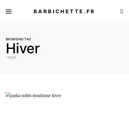
BARBICHETTE.FR
BROWSING TAG
Hiver
1 POST