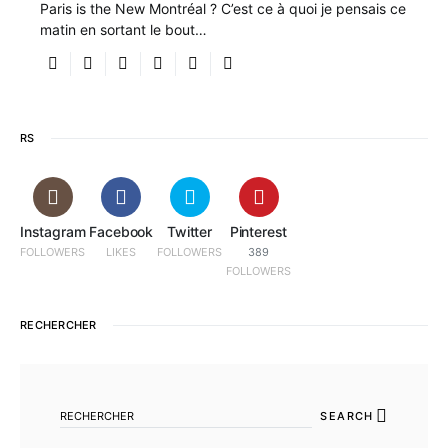
Paris is the New Montréal ? C’est ce à quoi je pensais ce
matin en sortant le bout…
RS
Instagram
Facebook
Twitter
Pinterest
FOLLOWERS
LIKES
FOLLOWERS
389
FOLLOWERS
RECHERCHER
SEARCH FOR:
SEARCH