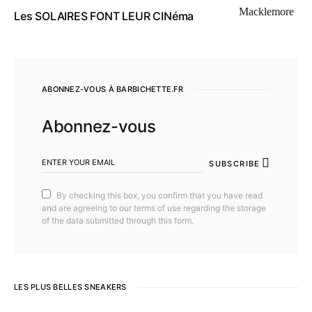
Les SOLAIRES FONT LEUR CINéma
ABONNEZ-VOUS À BARBICHETTE.FR
Abonnez-vous
SUBSCRIBE
By checking this box, you confirm that you have read
and are agreeing to our terms of use regarding the storage
of the data submitted through this form.
LES PLUS BELLES SNEAKERS