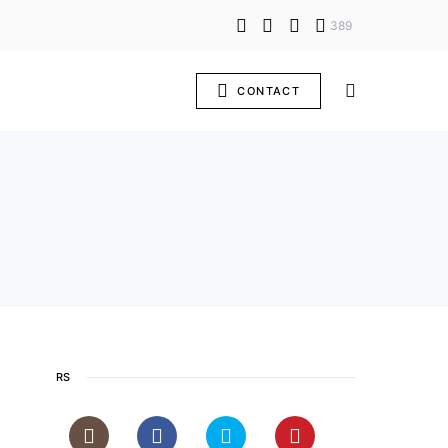
389
CONTACT
RS