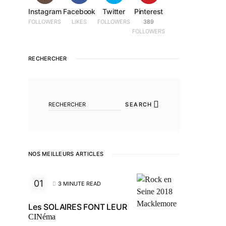
Instagram
Facebook
Twitter
Pinterest
FOLLOWERS
LIKES
FOLLOWERS
389
FOLLOWERS
RECHERCHER
SEARCH FOR:
SEARCH
NOS MEILLEURS ARTICLES
3 MINUTE READ
Les SOLAIRES FONT LEUR
CINéma