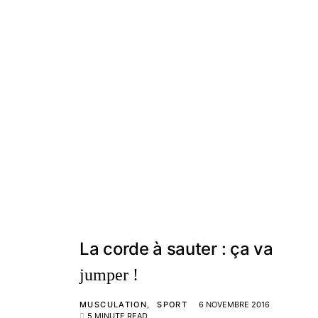
La corde à sauter : ça va
jumper !
MUSCULATION
SPORT
6 NOVEMBRE 2016
5 MINUTE READ