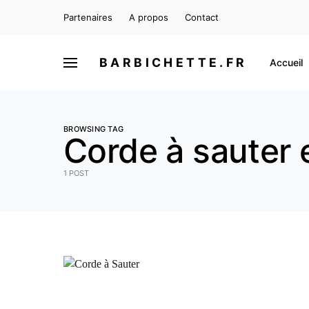
Partenaires
A propos
Contact
BARBICHETTE.FR
Accueil
BROWSING TAG
Corde à sauter 
1 POST