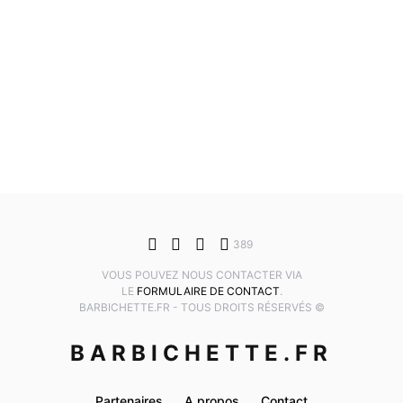
389
VOUS POUVEZ NOUS CONTACTER VIA
LE
FORMULAIRE DE CONTACT
.
BARBICHETTE.FR - TOUS DROITS RÉSERVÉS ©
BARBICHETTE.FR
Partenaires
A propos
Contact