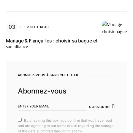
5 MINUTE READ
Mariage & Fiançailles : choisir sa bague et
son alliance
ABONNEZ-VOUS À BARBICHETTE.FR
Abonnez-vous
SUBSCRIBE
By checking this box, you confirm that you have read
and are agreeing to our terms of use regarding the storage
of the data submitted through this form.