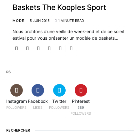
Baskets The Kooples Sport
MODE
5 JUIN 2015
1 MINUTE READ
Nous profitons d’une veille de week-end et de ce soleil
estival pour vous présenter un modèle de baskets…
RS
Instagram
Facebook
Twitter
Pinterest
FOLLOWERS
LIKES
FOLLOWERS
389
FOLLOWERS
RECHERCHER