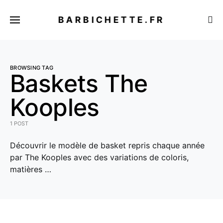
BARBICHETTE.FR
BROWSING TAG
Baskets The
Kooples
1 POST
Découvrir le modèle de basket repris chaque année
par The Kooples avec des variations de coloris,
matières …