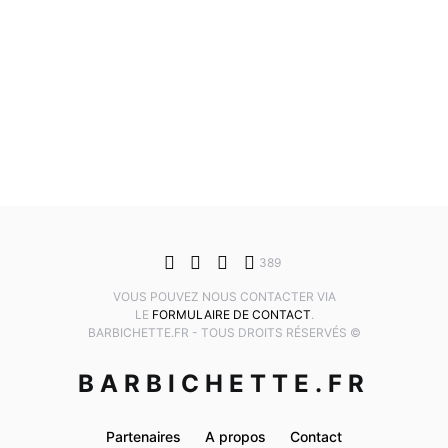
389
VOUS POUVEZ NOUS CONTACTER VIA
LE
FORMULAIRE DE CONTACT
.
BARBICHETTE.FR - TOUS DROITS RÉSERVÉS ©
BARBICHETTE.FR
Partenaires
A propos
Contact