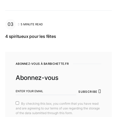
5 MINUTE READ
4 spiritueux pour les fêtes
ABONNEZ-VOUS À BARBICHETTE.FR
Abonnez-vous
SUBSCRIBE
By checking this box, you confirm that you have read
and are agreeing to our terms of use regarding the storage
of the data submitted through this form.