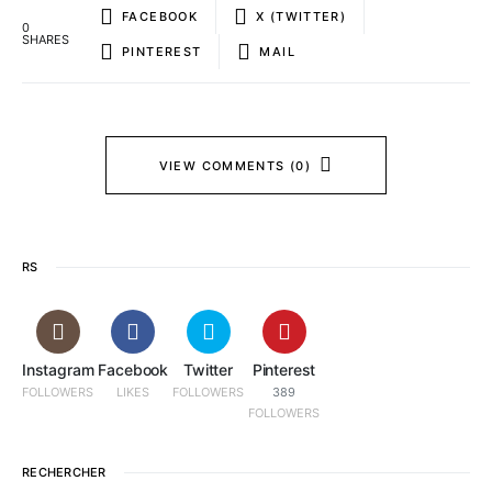
FACEBOOK
X (TWITTER)
0
SHARES
PINTEREST
MAIL
VIEW COMMENTS (0)
RS
Instagram
Facebook
Twitter
Pinterest
FOLLOWERS
LIKES
FOLLOWERS
389
FOLLOWERS
RECHERCHER