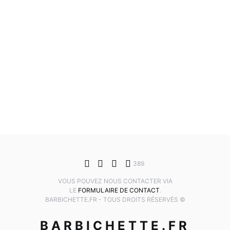
389
VOUS POUVEZ NOUS CONTACTER VIA
LE
FORMULAIRE DE CONTACT
.
BARBICHETTE.FR - TOUS DROITS RÉSERVÉS ©
BARBICHETTE.FR