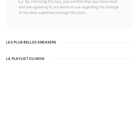
By checking this box, you confirm that you have read
and are agreeing to our terms of use regarding the storage
of the data submitted through this form.
LES PLUS BELLES SNEAKERS
LA PLAYLIST DU MOIS