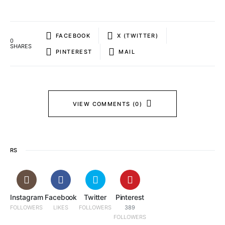
FACEBOOK
X (TWITTER)
0
SHARES
PINTEREST
MAIL
VIEW COMMENTS (0)
RS
Instagram
Facebook
Twitter
Pinterest
FOLLOWERS
LIKES
FOLLOWERS
389
FOLLOWERS