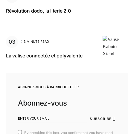
Révolution dodo, la literie 2.0
3 MINUTE READ
La valise connectée et polyvalente
ABONNEZ-VOUS À BARBICHETTE.FR
Abonnez-vous
SUBSCRIBE
By checking this box, you confirm that you have read