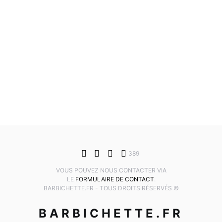
389
VOUS POUVEZ NOUS CONTACTER VIA
LE
FORMULAIRE DE CONTACT
.
BARBICHETTE.FR - TOUS DROITS RÉSERVÉS ©
BARBICHETTE.FR