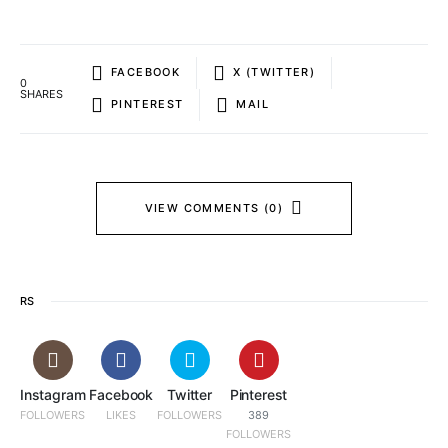
FACEBOOK
X (TWITTER)
0
SHARES
PINTEREST
MAIL
VIEW COMMENTS (0)
RS
Instagram
Facebook
Twitter
Pinterest
FOLLOWERS
LIKES
FOLLOWERS
389
FOLLOWERS