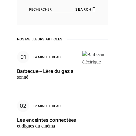
SEARCH
NOS MEILLEURS ARTICLES
4 MINUTE READ
Barbecue – L’ère du gaz a
sonné
2 MINUTE READ
Les enceintes connectées
et dignes du cinéma