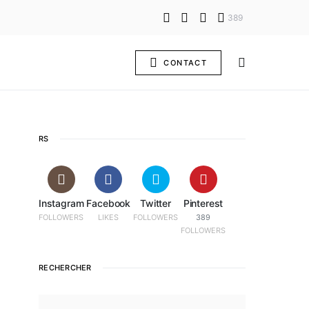
389
CONTACT
RS
Instagram
Facebook
Twitter
Pinterest
FOLLOWERS
LIKES
FOLLOWERS
389
FOLLOWERS
RECHERCHER
SEARCH FOR: