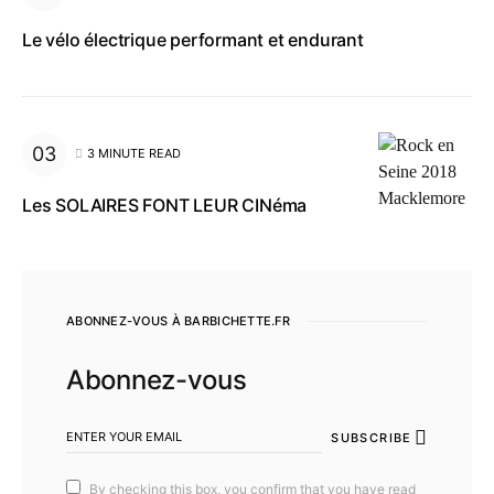
Le vélo électrique performant et endurant
3 MINUTE READ
Les SOLAIRES FONT LEUR CINéma
ABONNEZ-VOUS À BARBICHETTE.FR
Abonnez-vous
SUBSCRIBE
By checking this box, you confirm that you have read