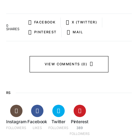
FACEBOOK
X (TWITTER)
0
SHARES
PINTEREST
MAIL
VIEW COMMENTS (0)
RS
Instagram
Facebook
Twitter
Pinterest
FOLLOWERS
LIKES
FOLLOWERS
389
FOLLOWERS