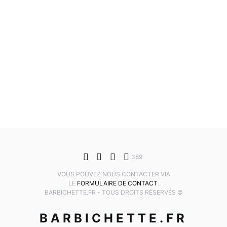
389
VOUS POUVEZ NOUS CONTACTER VIA
LE
FORMULAIRE DE CONTACT
.
BARBICHETTE.FR - TOUS DROITS RÉSERVÉS ©
BARBICHETTE.FR