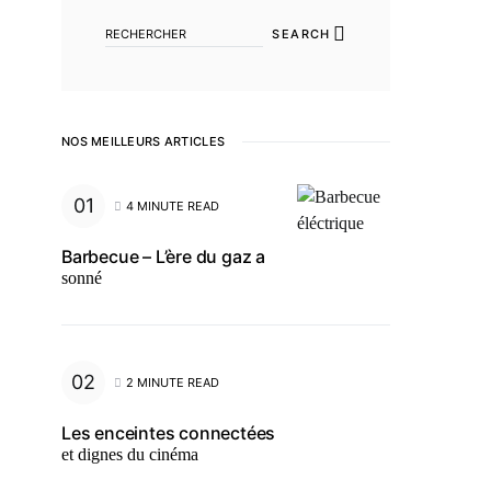
SEARCH
NOS MEILLEURS ARTICLES
4 MINUTE READ
Barbecue – L’ère du gaz a
sonné
2 MINUTE READ
Les enceintes connectées
et dignes du cinéma