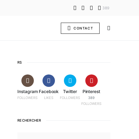
389
CONTACT
RS
Instagram
Facebook
Twitter
Pinterest
FOLLOWERS
LIKES
FOLLOWERS
389
FOLLOWERS
RECHERCHER
SEARCH FOR: