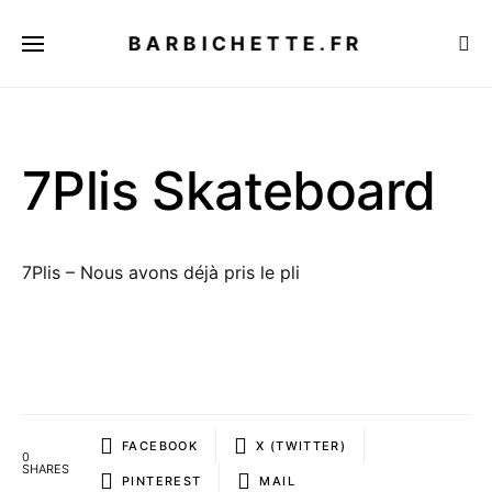
BARBICHETTE.FR
7Plis Skateboard
7Plis – Nous avons déjà pris le pli
FACEBOOK
X (TWITTER)
0
SHARES
PINTEREST
MAIL