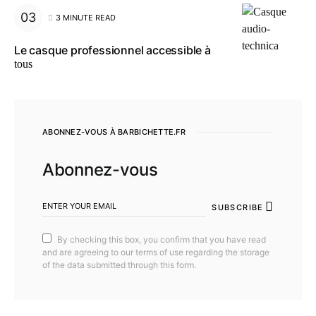
3 MINUTE READ
Le casque professionnel accessible à
tous
ABONNEZ-VOUS À BARBICHETTE.FR
Abonnez-vous
SUBSCRIBE
By checking this box, you confirm that you have read
and are agreeing to our terms of use regarding the storage
of the data submitted through this form.