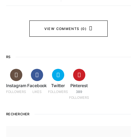
VIEW COMMENTS (0)
RS
Instagram
Facebook
Twitter
Pinterest
FOLLOWERS
LIKES
FOLLOWERS
389
FOLLOWERS
RECHERCHER
SEARCH FOR: