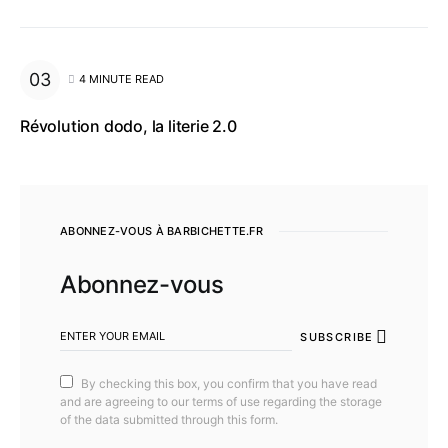
4 MINUTE READ
Révolution dodo, la literie 2.0
ABONNEZ-VOUS À BARBICHETTE.FR
Abonnez-vous
SUBSCRIBE
By checking this box, you confirm that you have read
and are agreeing to our terms of use regarding the storage
of the data submitted through this form.