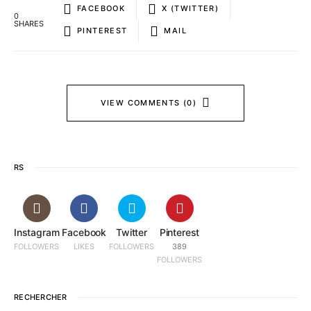
FACEBOOK
X (TWITTER)
0
SHARES
PINTEREST
MAIL
VIEW COMMENTS (0)
RS
Instagram
Facebook
Twitter
Pinterest
FOLLOWERS
LIKES
FOLLOWERS
389
FOLLOWERS
RECHERCHER