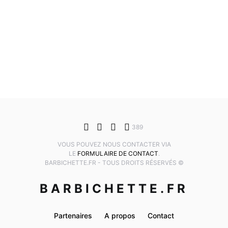
389
VOUS POUVEZ NOUS CONTACTER VIA
LE
FORMULAIRE DE CONTACT
.
BARBICHETTE.FR - TOUS DROITS RÉSERVÉS ©
BARBICHETTE.FR
Partenaires
A propos
Contact