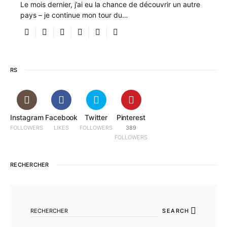
Le mois dernier, j’ai eu la chance de découvrir un autre
pays – je continue mon tour du…
RS
Instagram
Facebook
Twitter
Pinterest
FOLLOWERS
LIKES
FOLLOWERS
389
FOLLOWERS
RECHERCHER
SEARCH FOR:
SEARCH