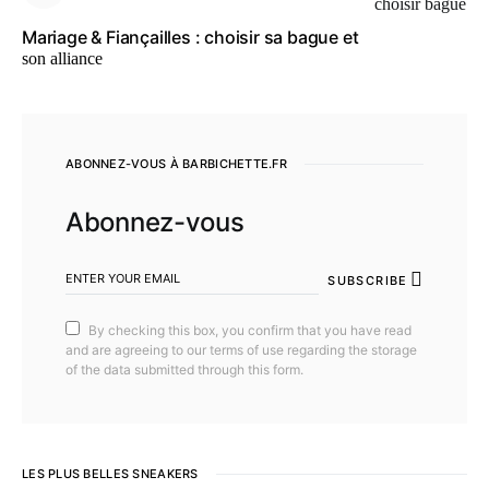
Mariage & Fiançailles : choisir sa bague et
son alliance
ABONNEZ-VOUS À BARBICHETTE.FR
Abonnez-vous
SUBSCRIBE
By checking this box, you confirm that you have read
and are agreeing to our terms of use regarding the storage
of the data submitted through this form.
LES PLUS BELLES SNEAKERS