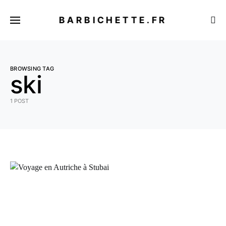
BARBICHETTE.FR
BROWSING TAG
ski
1 POST