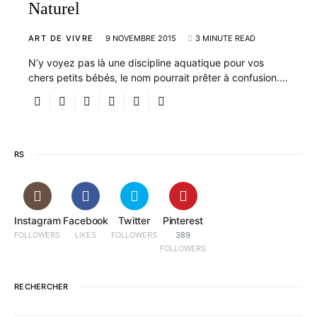
Naturel
ART DE VIVRE
9 NOVEMBRE 2015
3 MINUTE READ
N’y voyez pas là une discipline aquatique pour vos
chers petits bébés, le nom pourrait prêter à confusion.…
RS
Instagram
Facebook
Twitter
Pinterest
FOLLOWERS
LIKES
FOLLOWERS
389
FOLLOWERS
RECHERCHER