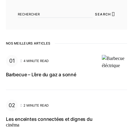
SEARCH FOR:
SEARCH
NOS MEILLEURS ARTICLES
4 MINUTE READ
Barbecue – L’ère du gaz a sonné
2 MINUTE READ
Les enceintes connectées et dignes du
cinéma