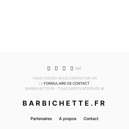
389
VOUS POUVEZ NOUS CONTACTER VIA
LE
FORMULAIRE DE CONTACT
.
BARBICHETTE.FR - TOUS DROITS RÉSERVÉS ©
BARBICHETTE.FR
Partenaires
A propos
Contact