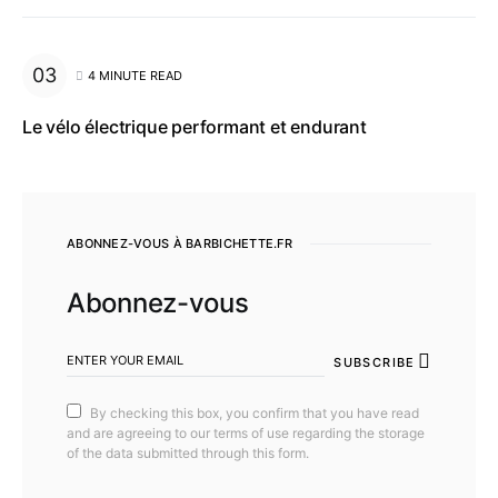
4 MINUTE READ
Le vélo électrique performant et endurant
ABONNEZ-VOUS À BARBICHETTE.FR
Abonnez-vous
SUBSCRIBE
By checking this box, you confirm that you have read
and are agreeing to our terms of use regarding the storage
of the data submitted through this form.