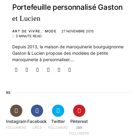
Portefeuille personnalisé Gaston
et Lucien
ART DE VIVRE
MODE
27 NOVEMBRE 2015
3 MINUTE READ
Depuis 2013, la maison de maroquinerie bourguignonne
Gaston & Lucien propose des modèles de petite
maroquinerie à personnaliser.…
RS
Instagram
Facebook
Twitter
Pinterest
FOLLOWERS
LIKES
FOLLOWERS
389
FOLLOWERS