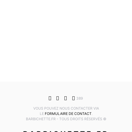
389
VOUS POUVEZ NOUS CONTACTER VIA
LE
FORMULAIRE DE CONTACT
.
BARBICHETTE.FR - TOUS DROITS RÉSERVÉS ©