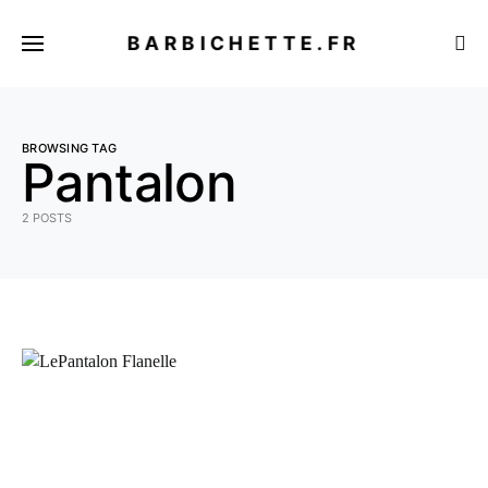
BARBICHETTE.FR
BROWSING TAG
Pantalon
2 POSTS