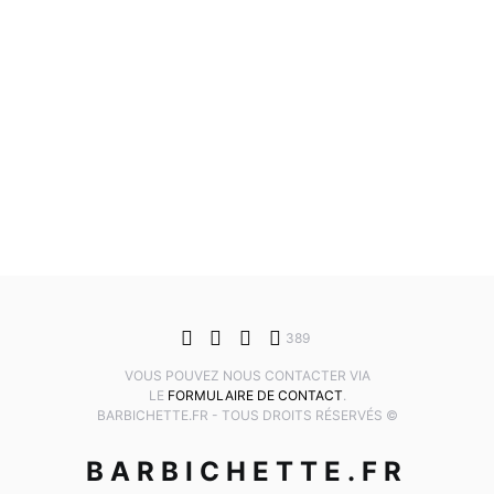
389
VOUS POUVEZ NOUS CONTACTER VIA
LE
FORMULAIRE DE CONTACT
.
BARBICHETTE.FR - TOUS DROITS RÉSERVÉS ©
BARBICHETTE.FR