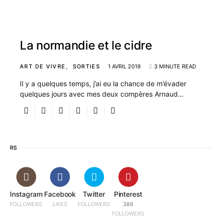
La normandie et le cidre
ART DE VIVRE
SORTIES
1 AVRIL 2019
3 MINUTE READ
Il y a quelques temps, j’ai eu la chance de m’évader
quelques jours avec mes deux compères Arnaud…
RS
Instagram
Facebook
Twitter
Pinterest
FOLLOWERS
LIKES
FOLLOWERS
389
FOLLOWERS