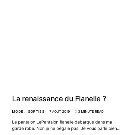
La renaissance du Flanelle ?
MODE
SORTIES
7 AOÛT 2019
3 MINUTE READ
Le pantalon LePantalon flanelle débarque dans ma
garde robe. Non je ne bégaie pas. Je vous parle bien…