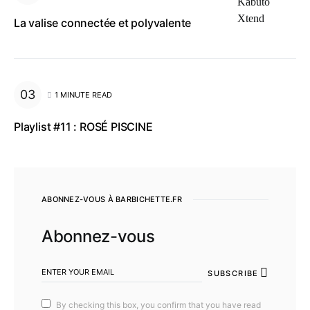
La valise connectée et polyvalente
1 MINUTE READ
Playlist #11 : ROSÉ PISCINE
ABONNEZ-VOUS À BARBICHETTE.FR
Abonnez-vous
SUBSCRIBE
By checking this box, you confirm that you have read