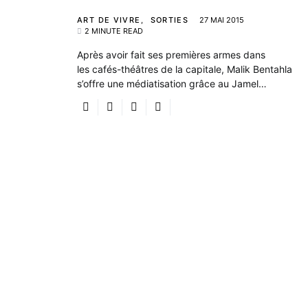
ART DE VIVRE
SORTIES
27 MAI 2015
2 MINUTE READ
Après avoir fait ses premières armes dans
les cafés-théâtres de la capitale, Malik Bentahla
s’offre une médiatisation grâce au Jamel…