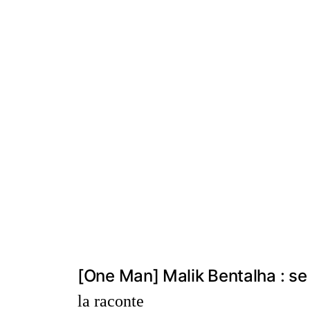
[One Man] Malik Bentalha : se
la raconte