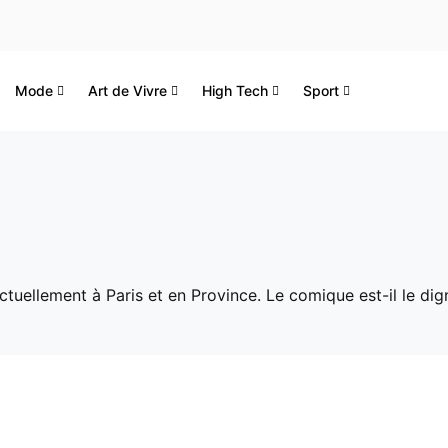
Mode
Art de Vivre
High Tech
Sport
actuellement à Paris et en Province. Le comique est-il le 