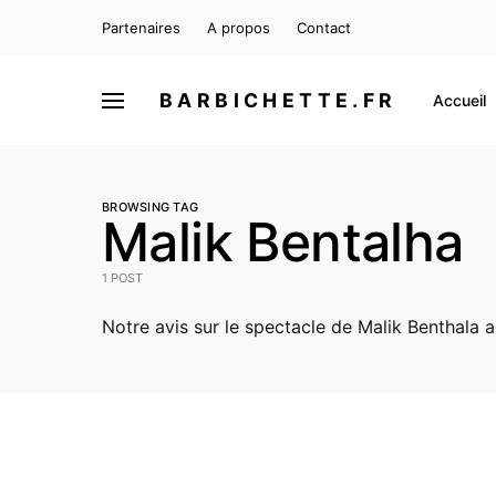
Partenaires
A propos
Contact
BARBICHETTE.FR
Accueil
BROWSING TAG
Malik Bentalha
1 POST
Notre avis sur le spectacle de Malik Benthala 