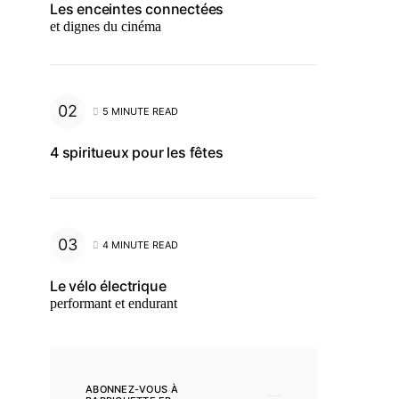
Les enceintes connectées
et dignes du cinéma
5 MINUTE READ
4 spiritueux pour les fêtes
4 MINUTE READ
Le vélo électrique
performant et endurant
ABONNEZ-VOUS À