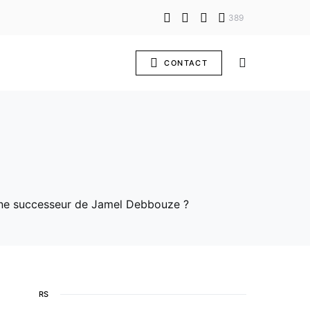
389
CONTACT
digne successeur de Jamel Debbouze ?
RS