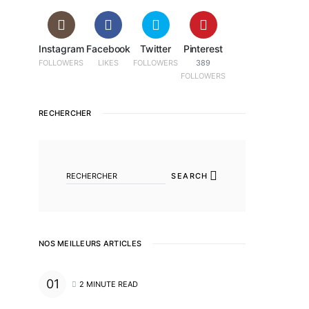
Instagram
Facebook
Twitter
Pinterest
FOLLOWERS
LIKES
FOLLOWERS
389
FOLLOWERS
RECHERCHER
SEARCH FOR:
SEARCH
NOS MEILLEURS ARTICLES
2 MINUTE READ