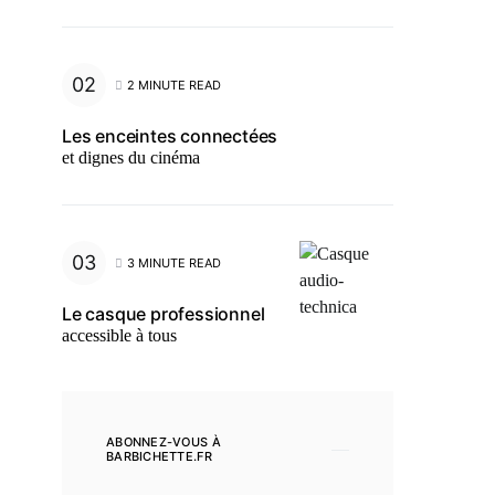
2 MINUTE READ
Les enceintes connectées
et dignes du cinéma
3 MINUTE READ
Le casque professionnel
accessible à tous
ABONNEZ-VOUS À
BARBICHETTE.FR