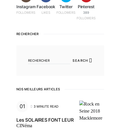
Instagram
Facebook
Twitter
Pinterest
FOLLOWERS
LIKES
FOLLOWERS
389
FOLLOWERS
RECHERCHER
SEARCH FOR:
SEARCH
NOS MEILLEURS ARTICLES
3 MINUTE READ
Les SOLAIRES FONT LEUR
CINéma