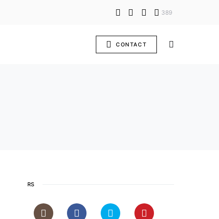
389
CONTACT
RS