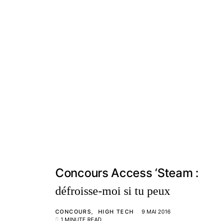
Concours Access ‘Steam :
défroisse-moi si tu peux
CONCOURS
HIGH TECH
9 MAI 2016
1 MINUTE READ