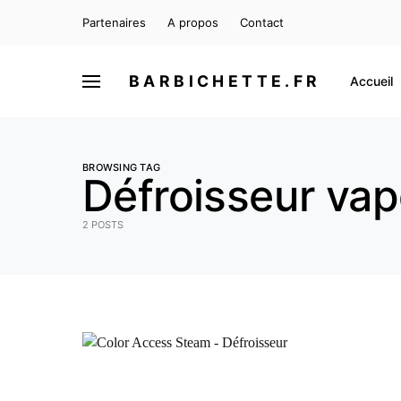
Partenaires
A propos
Contact
BARBICHETTE.FR
Accueil
BROWSING TAG
Défroisseur vap
2 POSTS